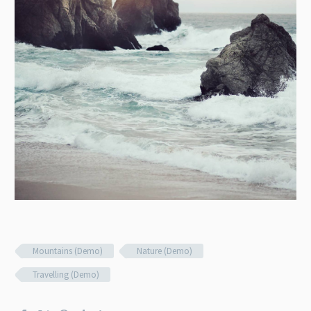
Mountains (Demo)
Nature (Demo)
Travelling (Demo)