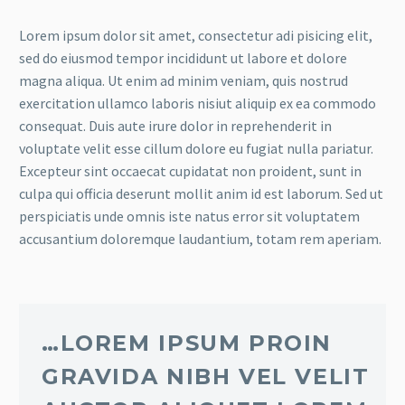
Lorem ipsum dolor sit amet, consectetur adi pisicing elit,
sed do eiusmod tempor incididunt ut labore et dolore
magna aliqua. Ut enim ad minim veniam, quis nostrud
exercitation ullamco laboris nisiut aliquip ex ea commodo
consequat. Duis aute irure dolor in reprehenderit in
voluptate velit esse cillum dolore eu fugiat nulla pariatur.
Excepteur sint occaecat cupidatat non proident, sunt in
culpa qui officia deserunt mollit anim id est laborum. Sed ut
perspiciatis unde omnis iste natus error sit voluptatem
accusantium doloremque laudantium, totam rem aperiam.
…LOREM IPSUM PROIN
GRAVIDA NIBH VEL VELIT