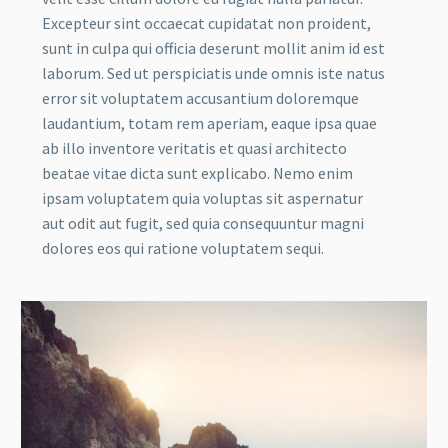
Excepteur sint occaecat cupidatat non proident,
sunt in culpa qui officia deserunt mollit anim id est
laborum. Sed ut perspiciatis unde omnis iste natus
error sit voluptatem accusantium doloremque
laudantium, totam rem aperiam, eaque ipsa quae
ab illo inventore veritatis et quasi architecto
beatae vitae dicta sunt explicabo. Nemo enim
ipsam voluptatem quia voluptas sit aspernatur
aut odit aut fugit, sed quia consequuntur magni
dolores eos qui ratione voluptatem sequi.