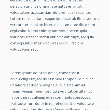
deserunt mollit anim id est laborum. Sed ut
perspiciatis unde omnis iste natus error sit
voluptatem accusantium doloremque laudantium,
totam rem aperiam, eaque ipsa quae ab illo inventore
veritatis et quasi architecto beatae vitae dicta sunt
explicabo. Nemo enim ipsam voluptatem quia
voluptas sit aspernatur aut odit aut fugit, sed quia
consequuntur magni dolores eos qui ratione
voluptatem sequi.
Lorem ipsum dolor sit amet, consectetur
adipisicing elit, sed do eiusmod tempor incididunt
ut labore et dolore magna aliqua. Ut enim ad
minim veniam, quis nostrud exercitation ullamco
laboris nisi ut aliquip ex ea commodo consequat.
Duis aute irure dolor in reprehenderit in voluptate
velit esse cillum dolore eu fugiat nulla pariatur.