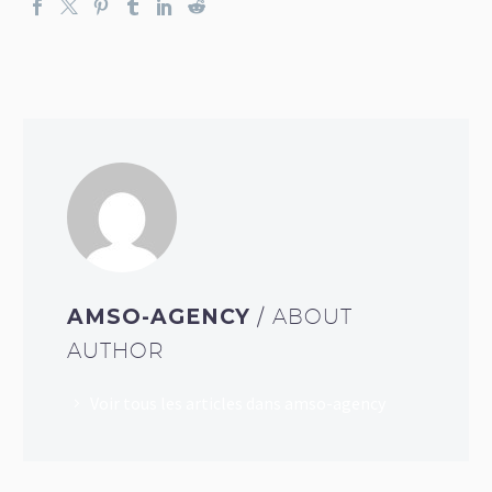
AMSO-AGENCY
/ ABOUT
AUTHOR
Voir tous les articles dans amso-agency