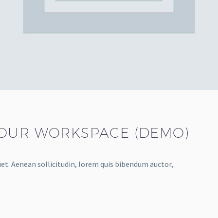
YOUR WORKSPACE (DEMO)
uet. Aenean sollicitudin, lorem quis bibendum auctor,