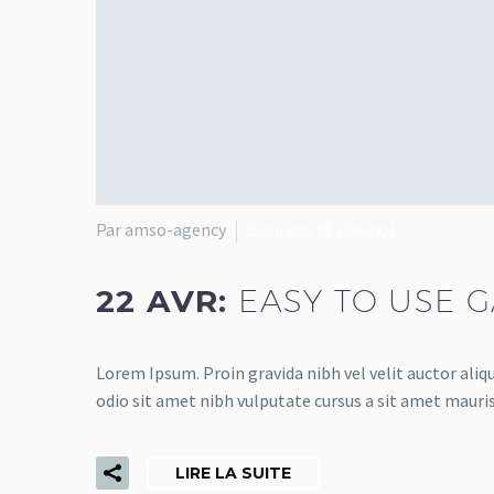
Par amso-agency
Business 06 (Demo)
22 AVR:
EASY TO USE 
Lorem Ipsum. Proin gravida nibh vel velit auctor aliqu
odio sit amet nibh vulputate cursus a sit amet mauris
LIRE LA SUITE