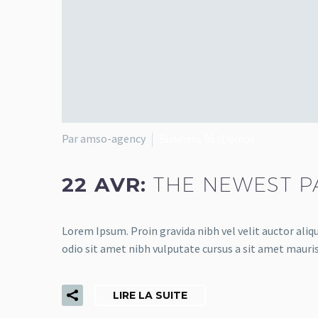
Par amso-agency
Business 06 (Demo)
22 AVR:
THE NEWEST P
Lorem Ipsum. Proin gravida nibh vel velit auctor aliqu
odio sit amet nibh vulputate cursus a sit amet mauris
LIRE LA SUITE