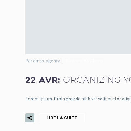
Par amso-agency
Business 06 (Demo)
22 AVR:
ORGANIZING 
Lorem Ipsum. Proin gravida nibh vel velit auctor aliq
LIRE LA SUITE