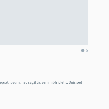
0
quat ipsum, nec sagittis sem nibh id elit. Duis sed