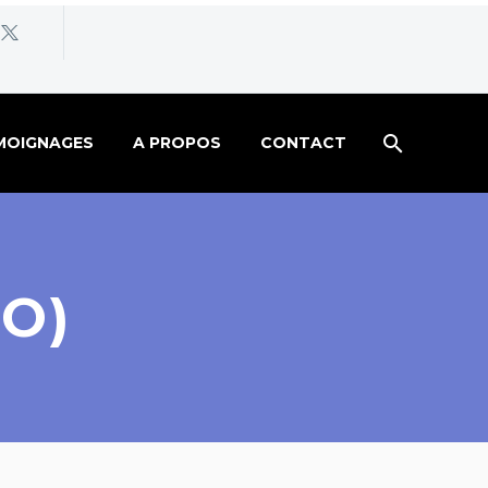
MOIGNAGES
A PROPOS
CONTACT
O)