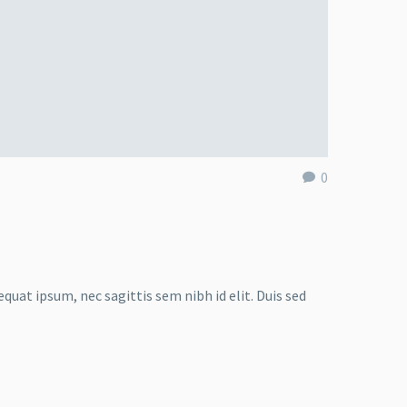
0
quat ipsum, nec sagittis sem nibh id elit. Duis sed