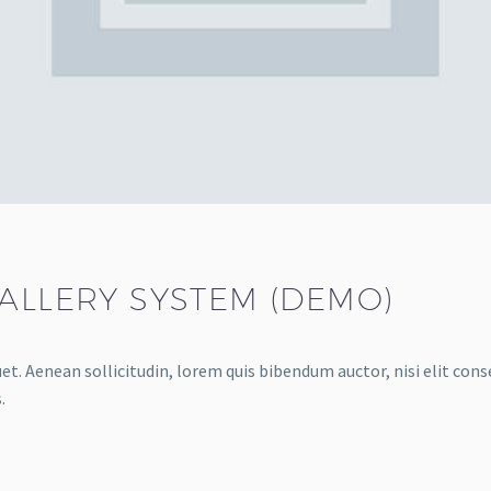
GALLERY SYSTEM (DEMO)
et. Aenean sollicitudin, lorem quis bibendum auctor, nisi elit conse
.