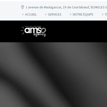
1 avenue de Madagascar, ZA de Courtabœuf, 91940 LES U
ACCUEIL
SERVICES
NOTRE ÉQUIPE
T