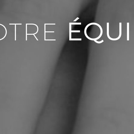
OTRE
ÉQUI