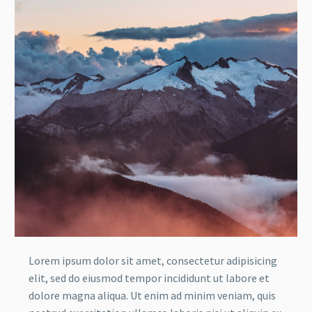
Lorem ipsum dolor sit amet, consectetur adipisicing
elit, sed do eiusmod tempor incididunt ut labore et
dolore magna aliqua. Ut enim ad minim veniam, quis