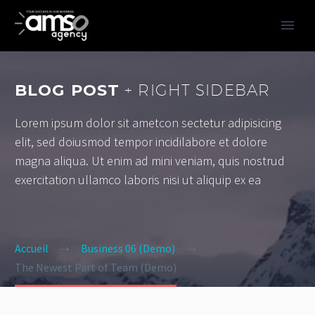
BLOG POST
+ RIGHT SIDEBAR
Lorem ipsum dolor sit ametcon sectetur adipisicing
elit, sed doiusmod tempor incidilabore et dolore
magna aliqua. Ut enim ad mini veniam, quis nostrud
exercitation ullamco laboris nisi ut aliquip ex ea
Accueil
Business 06 (Demo)
The Newest Part of Team (Demo)