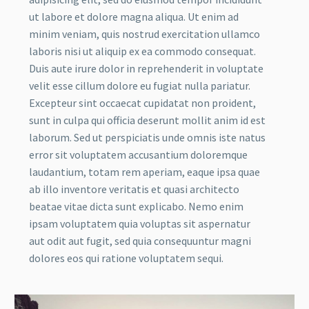
ut labore et dolore magna aliqua. Ut enim ad
minim veniam, quis nostrud exercitation ullamco
laboris nisi ut aliquip ex ea commodo consequat.
Duis aute irure dolor in reprehenderit in voluptate
velit esse cillum dolore eu fugiat nulla pariatur.
Excepteur sint occaecat cupidatat non proident,
sunt in culpa qui officia deserunt mollit anim id est
laborum. Sed ut perspiciatis unde omnis iste natus
error sit voluptatem accusantium doloremque
laudantium, totam rem aperiam, eaque ipsa quae
ab illo inventore veritatis et quasi architecto
beatae vitae dicta sunt explicabo. Nemo enim
ipsam voluptatem quia voluptas sit aspernatur
aut odit aut fugit, sed quia consequuntur magni
dolores eos qui ratione voluptatem sequi.