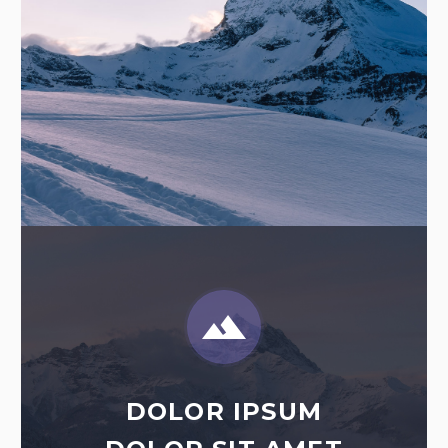


DOLOR IPSUM