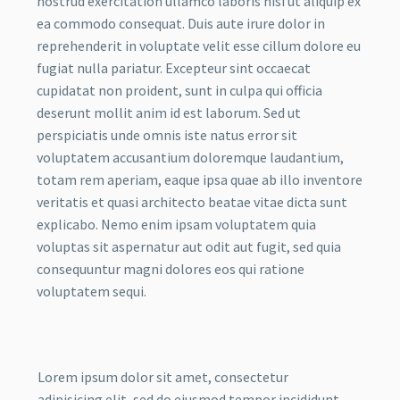
nostrud exercitation ullamco laboris nisi ut aliquip ex
ea commodo consequat. Duis aute irure dolor in
reprehenderit in voluptate velit esse cillum dolore eu
fugiat nulla pariatur. Excepteur sint occaecat
cupidatat non proident, sunt in culpa qui officia
deserunt mollit anim id est laborum. Sed ut
perspiciatis unde omnis iste natus error sit
voluptatem accusantium doloremque laudantium,
totam rem aperiam, eaque ipsa quae ab illo inventore
veritatis et quasi architecto beatae vitae dicta sunt
explicabo. Nemo enim ipsam voluptatem quia
voluptas sit aspernatur aut odit aut fugit, sed quia
consequuntur magni dolores eos qui ratione
voluptatem sequi.
Lorem ipsum dolor sit amet, consectetur
adipisicing elit, sed do eiusmod tempor incididunt