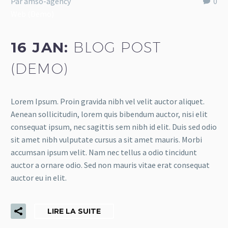
Par amso-agency
0
Web (Demo)
16 JAN:
BLOG POST
(DEMO)
Lorem Ipsum. Proin gravida nibh vel velit auctor aliquet.
Aenean sollicitudin, lorem quis bibendum auctor, nisi elit
consequat ipsum, nec sagittis sem nibh id elit. Duis sed odio
sit amet nibh vulputate cursus a sit amet mauris. Morbi
accumsan ipsum velit. Nam nec tellus a odio tincidunt
auctor a ornare odio. Sed non mauris vitae erat consequat
auctor eu in elit.
LIRE LA SUITE