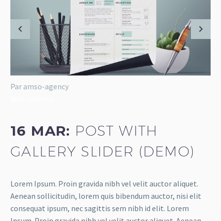
Par amso-agency
Web (Demo)
16 MAR:
POST WITH
GALLERY SLIDER (DEMO)
Lorem Ipsum. Proin gravida nibh vel velit auctor aliquet.
Aenean sollicitudin, lorem quis bibendum auctor, nisi elit
consequat ipsum, nec sagittis sem nibh id elit. Lorem
Ipsum. Proin gravida nibh vel velit auctor aliquet. Aenean