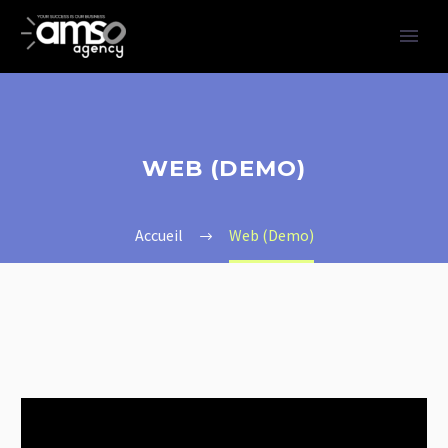
WEB (DEMO)
Accueil
Web (Demo)