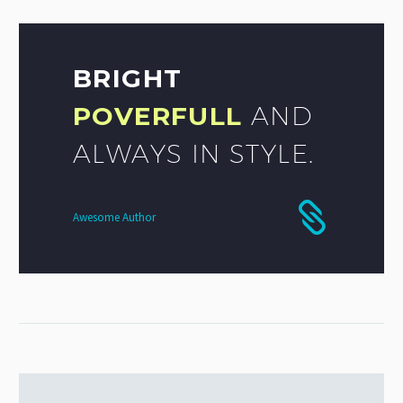
BRIGHT
POVERFULL
AND
ALWAYS IN STYLE.
Awesome Author