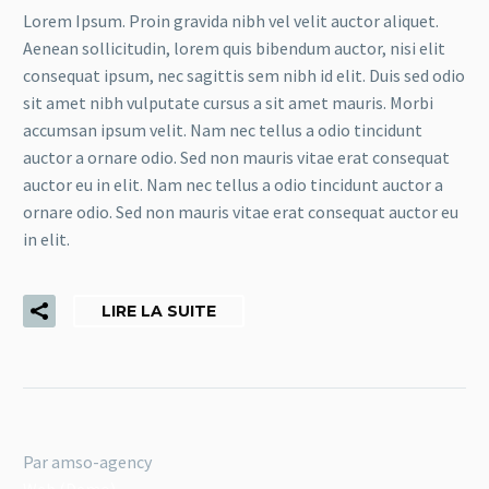
Lorem Ipsum. Proin gravida nibh vel velit auctor aliquet.
Aenean sollicitudin, lorem quis bibendum auctor, nisi elit
consequat ipsum, nec sagittis sem nibh id elit. Duis sed odio
sit amet nibh vulputate cursus a sit amet mauris. Morbi
accumsan ipsum velit. Nam nec tellus a odio tincidunt
auctor a ornare odio. Sed non mauris vitae erat consequat
auctor eu in elit. Nam nec tellus a odio tincidunt auctor a
ornare odio. Sed non mauris vitae erat consequat auctor eu
in elit.
LIRE LA SUITE
Par amso-agency
Web (Demo)