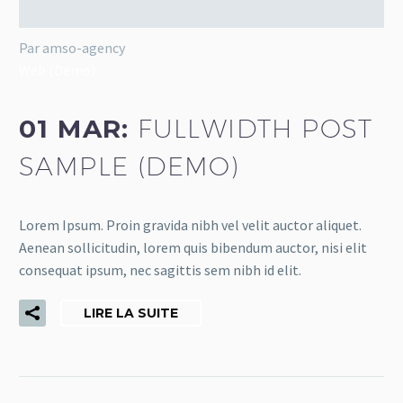
Par amso-agency
Web (Demo)
01 MAR:
FULLWIDTH POST
SAMPLE (DEMO)
Lorem Ipsum. Proin gravida nibh vel velit auctor aliquet.
Aenean sollicitudin, lorem quis bibendum auctor, nisi elit
consequat ipsum, nec sagittis sem nibh id elit.
LIRE LA SUITE