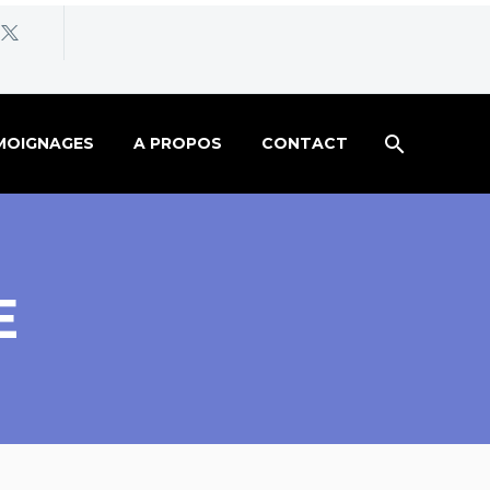
MOIGNAGES
A PROPOS
CONTACT
E