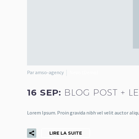
Par amso-agency
News (Demo)
16 SEP:
BLOG POST + L
Lorem Ipsum. Proin gravida nibh vel velit auctor aliqu
LIRE LA SUITE