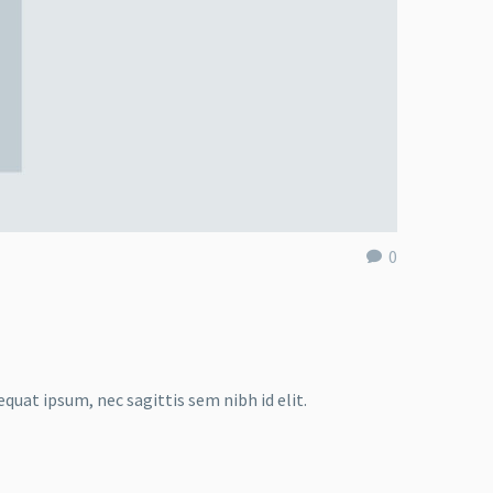
0
equat ipsum, nec sagittis sem nibh id elit.