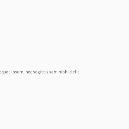
equat ipsum, nec sagittis sem nibh id elit