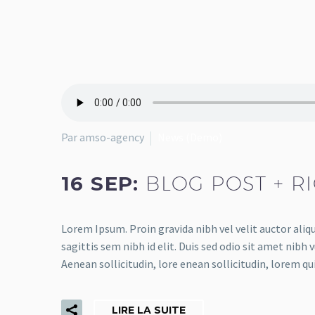
Par amso-agency
News (Demo)
16 SEP:
BLOG POST + R
Lorem Ipsum. Proin gravida nibh vel velit auctor aliq
sagittis sem nibh id elit. Duis sed odio sit amet nibh
Aenean sollicitudin, lore enean sollicitudin, lorem q
LIRE LA SUITE