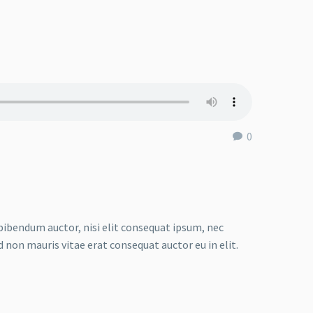
0
 bibendum auctor, nisi elit consequat ipsum, nec
d non mauris vitae erat consequat auctor eu in elit.