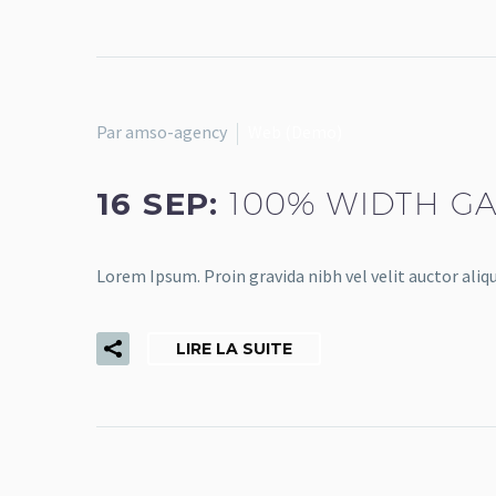
Par amso-agency
Web (Demo)
16 SEP:
100% WIDTH GA
Lorem Ipsum. Proin gravida nibh vel velit auctor aliqu
LIRE LA SUITE