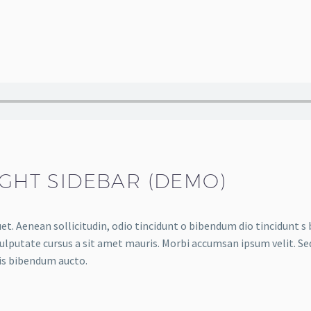
IGHT SIDEBAR (DEMO)
uet. Aenean sollicitudin, odio tincidunt o bibendum dio tincidunt s
 vulputate cursus a sit amet mauris. Morbi accumsan ipsum velit. Se
uis bibendum aucto.