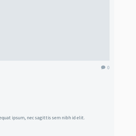
0
equat ipsum, nec sagittis sem nibh id elit.