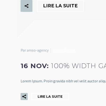
LIRE LA SUITE
Par amso-agency
News (Demo)
16 NOV:
100% WIDTH G
Lorem Ipsum. Proin gravida nibh vel velit auctor aliqu
LIRE LA SUITE