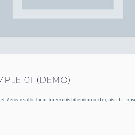
MPLE 01 (DEMO)
et. Aenean sollicitudin, lorem quis bibendum auctor, nisi elit conse