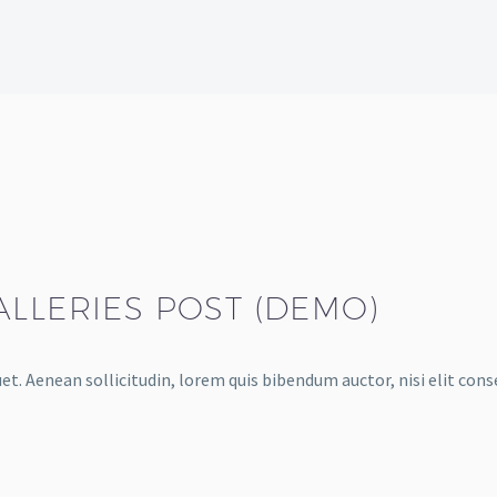
ALLERIES POST (DEMO)
et. Aenean sollicitudin, lorem quis bibendum auctor, nisi elit cons