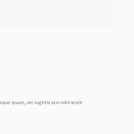
equat ipsum, nec sagittis sem nibh id elit