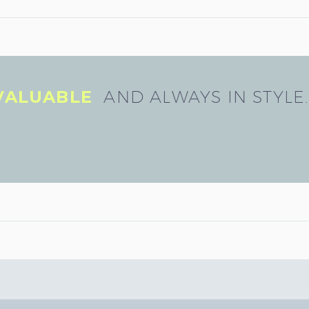
 VALUABLE
AND ALWAYS IN STYLE.