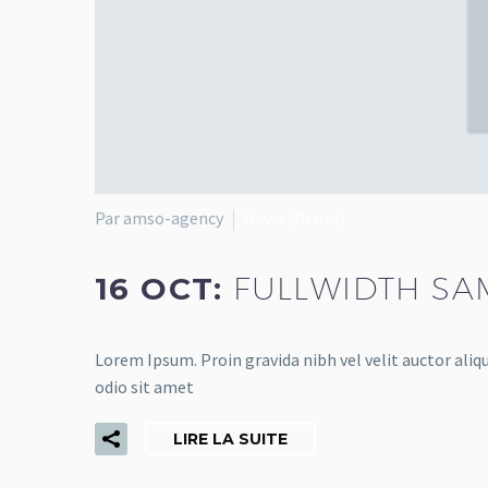
Par amso-agency
News (Demo)
16 OCT:
FULLWIDTH SA
Lorem Ipsum. Proin gravida nibh vel velit auctor aliqu
odio sit amet
LIRE LA SUITE