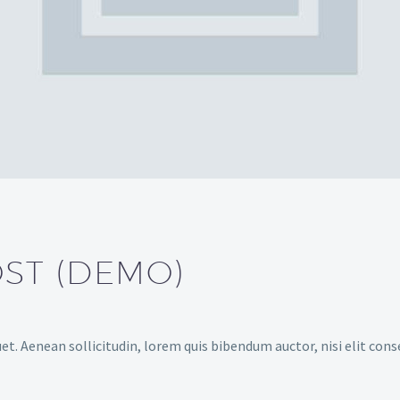
OST (DEMO)
et. Aenean sollicitudin, lorem quis bibendum auctor, nisi elit cons