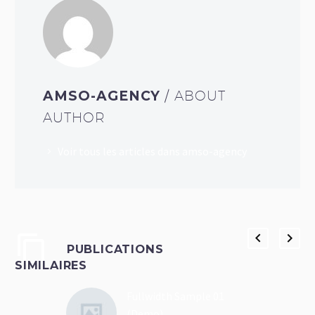
AMSO-AGENCY
/ ABOUT
AUTHOR
Voir tous les articles dans amso-agency
PUBLICATIONS
SIMILAIRES
Fullwidth Sample 01
(Demo)