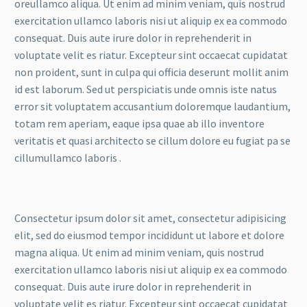
oreullamco aliqua. Ut enim ad minim veniam, quis nostrud
exercitation ullamco laboris nisi ut aliquip ex ea commodo
consequat. Duis aute irure dolor in reprehenderit in
voluptate velit es riatur. Excepteur sint occaecat cupidatat
non proident, sunt in culpa qui officia deserunt mollit anim
id est laborum. Sed ut perspiciatis unde omnis iste natus
error sit voluptatem accusantium doloremque laudantium,
totam rem aperiam, eaque ipsa quae ab illo inventore
veritatis et quasi architecto se cillum dolore eu fugiat pa se
cillumullamco laboris .
Consectetur ipsum dolor sit amet, consectetur adipisicing
elit, sed do eiusmod tempor incididunt ut labore et dolore
magna aliqua. Ut enim ad minim veniam, quis nostrud
exercitation ullamco laboris nisi ut aliquip ex ea commodo
consequat. Duis aute irure dolor in reprehenderit in
voluptate velit es riatur. Excepteur sint occaecat cupidatat