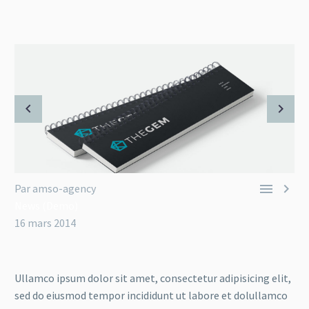


Par amso-agency
News (Demo)
16 mars 2014
Ullamco ipsum dolor sit amet, consectetur adipisicing elit,
sed do eiusmod tempor incididunt ut labore et dolullamco