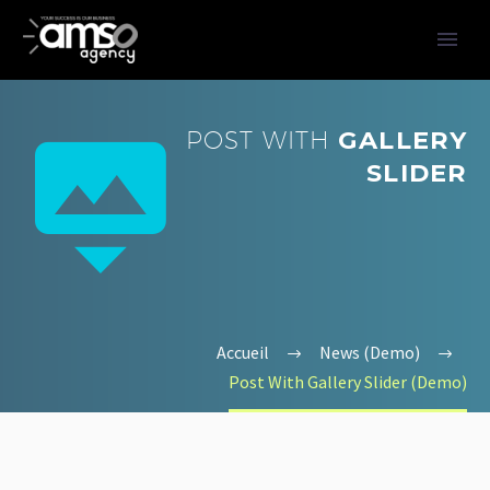


POST WITH
GALLERY
SLIDER
Accueil
News (Demo)
Post With Gallery Slider (Demo)