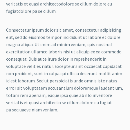
veritatis et quasi architectodolore se cillum dolore eu
fugiatdolore pa se cillum.
Consectetur ipsum dolor sit amet, consectetur adipisicing
elit, sed do eiusmod tempor incididunt ut labore et dolore
magna aliqua. Ut enim ad minim veniam, quis nostrud
exercitation ullamco laboris nisi ut aliquip ex ea commodo
consequat. Duis aute irure dolor in reprehenderit in
voluptate velit es riatur. Excepteur sint occaecat cupidatat
non proident, sunt in culpa qui officia deserunt mollit anim
id est laborum. Sed ut perspiciatis unde omnis iste natus
error sit voluptatem accusantium doloremque laudantium,
totam rem aperiam, eaque ipsa quae ab illo inventore
veritatis et quasi architecto se cillum dolore eu fugiat
pa seq uaeve niam veniam.