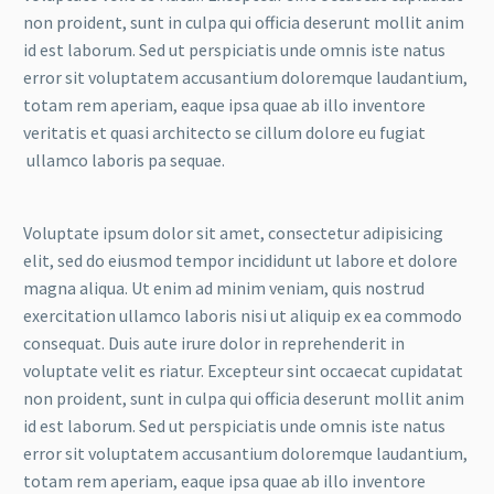
non proident, sunt in culpa qui officia deserunt mollit anim
id est laborum. Sed ut perspiciatis unde omnis iste natus
error sit voluptatem accusantium doloremque laudantium,
totam rem aperiam, eaque ipsa quae ab illo inventore
veritatis et quasi architecto se cillum dolore eu fugiat
ullamco laboris pa sequae.
Voluptate ipsum dolor sit amet, consectetur adipisicing
elit, sed do eiusmod tempor incididunt ut labore et dolore
magna aliqua. Ut enim ad minim veniam, quis nostrud
exercitation ullamco laboris nisi ut aliquip ex ea commodo
consequat. Duis aute irure dolor in reprehenderit in
voluptate velit es riatur. Excepteur sint occaecat cupidatat
non proident, sunt in culpa qui officia deserunt mollit anim
id est laborum. Sed ut perspiciatis unde omnis iste natus
error sit voluptatem accusantium doloremque laudantium,
totam rem aperiam, eaque ipsa quae ab illo inventore