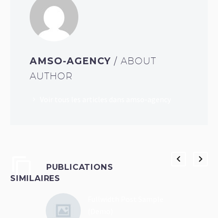
AMSO-AGENCY
/ ABOUT
AUTHOR
Voir tous les articles dans amso-agency
PUBLICATIONS
SIMILAIRES
Fullwidth Post Sample
(Demo)