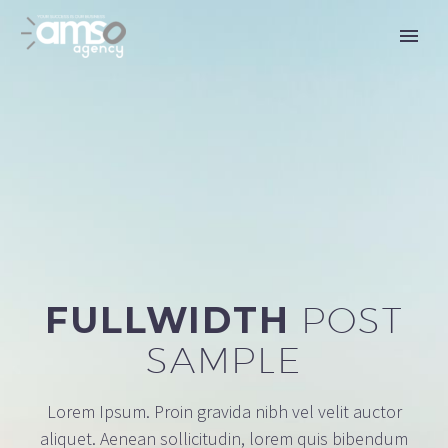
FULLWIDTH
POST
SAMPLE
Lorem Ipsum. Proin gravida nibh vel velit auctor
aliquet. Aenean sollicitudin, lorem quis bibendum