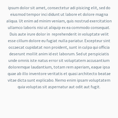
ipsum dolor sit amet, consectetur adi pisicing elit, sed do
eiusmod tempor inci didunt ut labore et dolore magna
aliqua. Ut enim ad minim veniam, quis nostrud exercitation
ullamco laboris nisi ut aliquip ex ea commodo consequat.
Duis aute irure dolor in reprehenderit in voluptate velit
esse cillum dolore eu fugiat nulla pariatur. Excepteur sint
occaecat cupidatat non proident, sunt in culpa qui officia
deserunt mollit anim id est laborum. Sed ut perspiciatis
unde omnis iste natus error sit voluptatem accusantium
doloremque laudantium, totam rem aperiam, eaque ipsa
quae ab illo inventore veritatis et quasi architecto beatae
vitae dicta sunt explicabo. Nemo enim ipsam voluptatem
quia voluptas sit aspernatur aut odit aut fugit.