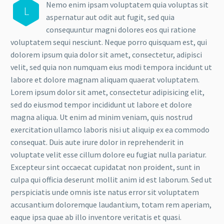
Nemo enim ipsam voluptatem quia voluptas sit
L
aspernatur aut odit aut fugit, sed quia
consequuntur magni dolores eos qui ratione
voluptatem sequi nesciunt. Neque porro quisquam est, qui
dolorem ipsum quia dolor sit amet, consectetur, adipisci
velit, sed quia non numquam eius modi tempora incidunt ut
labore et dolore magnam aliquam quaerat voluptatem.
Lorem ipsum dolor sit amet, consectetur adipisicing elit,
sed do eiusmod tempor incididunt ut labore et dolore
magna aliqua. Ut enim ad minim veniam, quis nostrud
exercitation ullamco laboris nisi ut aliquip ex ea commodo
consequat. Duis aute irure dolor in reprehenderit in
voluptate velit esse cillum dolore eu fugiat nulla pariatur.
Excepteur sint occaecat cupidatat non proident, sunt in
culpa qui officia deserunt mollit anim id est laborum. Sed ut
perspiciatis unde omnis iste natus error sit voluptatem
accusantium doloremque laudantium, totam rem aperiam,
eaque ipsa quae ab illo inventore veritatis et quasi.