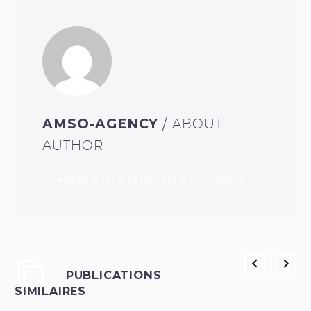
AMSO-AGENCY
/ ABOUT
AUTHOR
Voir tous les articles dans amso-agency
PUBLICATIONS
SIMILAIRES