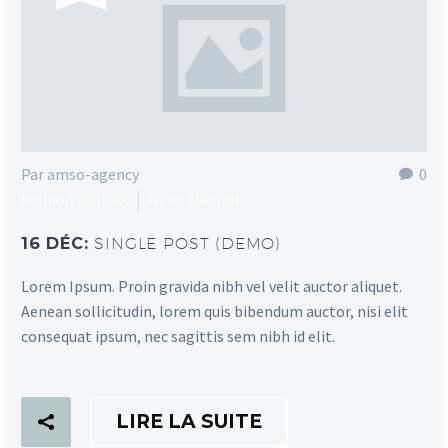
Par amso-agency
0
Fashion (Demo)
News (Demo)
16 DÉC:
SINGLE POST (DEMO)
Lorem Ipsum. Proin gravida nibh vel velit auctor aliquet.
Aenean sollicitudin, lorem quis bibendum auctor, nisi elit
consequat ipsum, nec sagittis sem nibh id elit.
LIRE LA SUITE