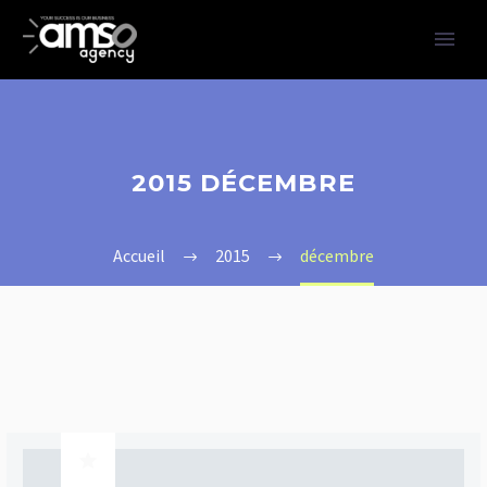
2015 DÉCEMBRE
Accueil
2015
décembre
