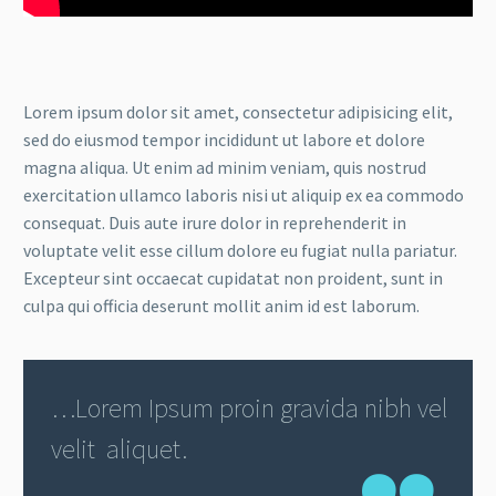
Lorem ipsum dolor sit amet, consectetur adipisicing elit,
sed do eiusmod tempor incididunt ut labore et dolore
magna aliqua. Ut enim ad minim veniam, quis nostrud
exercitation ullamco laboris nisi ut aliquip ex ea commodo
consequat. Duis aute irure dolor in reprehenderit in
voluptate velit esse cillum dolore eu fugiat nulla pariatur.
Excepteur sint occaecat cupidatat non proident, sunt in
culpa qui officia deserunt mollit anim id est laborum.
…Lorem Ipsum proin gravida nibh vel
velit aliquet.