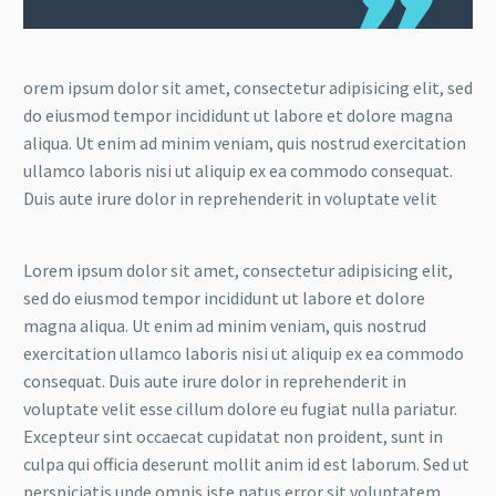
orem ipsum dolor sit amet, consectetur adipisicing elit, sed
do eiusmod tempor incididunt ut labore et dolore magna
aliqua. Ut enim ad minim veniam, quis nostrud exercitation
ullamco laboris nisi ut aliquip ex ea commodo consequat.
Duis aute irure dolor in reprehenderit in voluptate velit
Lorem ipsum dolor sit amet, consectetur adipisicing elit,
sed do eiusmod tempor incididunt ut labore et dolore
magna aliqua. Ut enim ad minim veniam, quis nostrud
exercitation ullamco laboris nisi ut aliquip ex ea commodo
consequat. Duis aute irure dolor in reprehenderit in
voluptate velit esse cillum dolore eu fugiat nulla pariatur.
Excepteur sint occaecat cupidatat non proident, sunt in
culpa qui officia deserunt mollit anim id est laborum. Sed ut
perspiciatis unde omnis iste natus error sit voluptatem