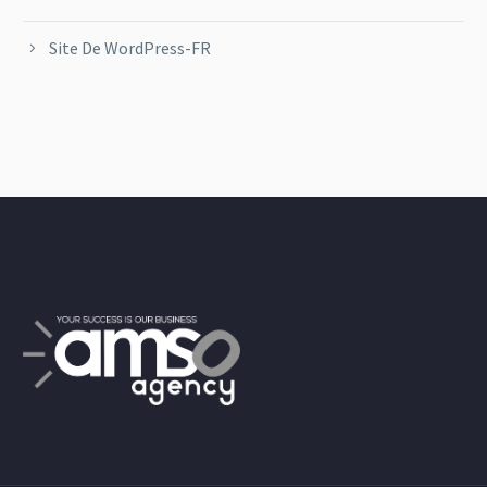
Site De WordPress-FR