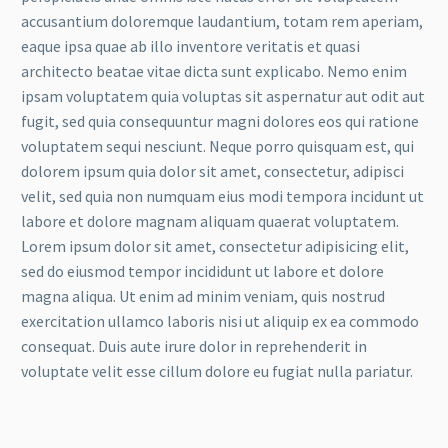
accusantium doloremque laudantium, totam rem aperiam,
eaque ipsa quae ab illo inventore veritatis et quasi
architecto beatae vitae dicta sunt explicabo. Nemo enim
ipsam voluptatem quia voluptas sit aspernatur aut odit aut
fugit, sed quia consequuntur magni dolores eos qui ratione
voluptatem sequi nesciunt. Neque porro quisquam est, qui
dolorem ipsum quia dolor sit amet, consectetur, adipisci
velit, sed quia non numquam eius modi tempora incidunt ut
labore et dolore magnam aliquam quaerat voluptatem.
Lorem ipsum dolor sit amet, consectetur adipisicing elit,
sed do eiusmod tempor incididunt ut labore et dolore
magna aliqua. Ut enim ad minim veniam, quis nostrud
exercitation ullamco laboris nisi ut aliquip ex ea commodo
consequat. Duis aute irure dolor in reprehenderit in
voluptate velit esse cillum dolore eu fugiat nulla pariatur.