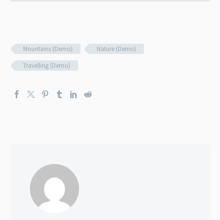
Mountains (Demo)
Nature (Demo)
Travelling (Demo)