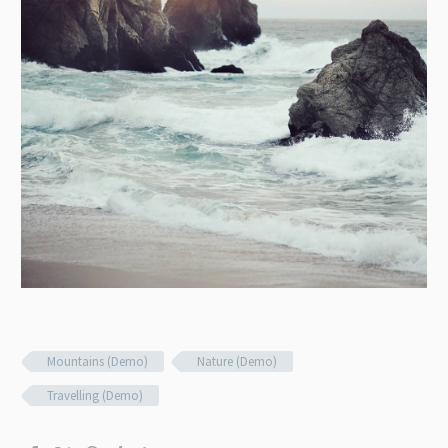
Mountains (Demo)
Nature (Demo)
Travelling (Demo)