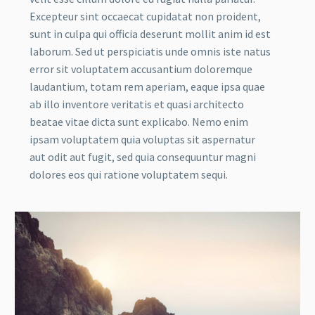
Excepteur sint occaecat cupidatat non proident,
sunt in culpa qui officia deserunt mollit anim id est
laborum. Sed ut perspiciatis unde omnis iste natus
error sit voluptatem accusantium doloremque
laudantium, totam rem aperiam, eaque ipsa quae
ab illo inventore veritatis et quasi architecto
beatae vitae dicta sunt explicabo. Nemo enim
ipsam voluptatem quia voluptas sit aspernatur
aut odit aut fugit, sed quia consequuntur magni
dolores eos qui ratione voluptatem sequi.