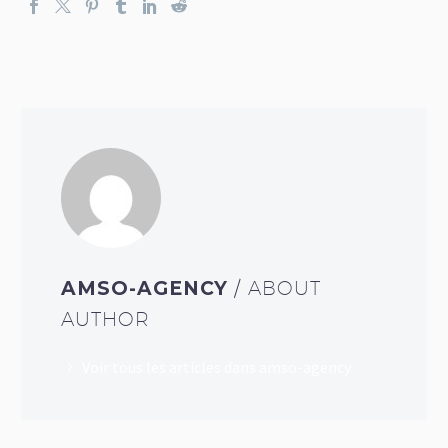
AMSO-AGENCY
/ ABOUT
AUTHOR
Voir tous les articles dans amso-agency