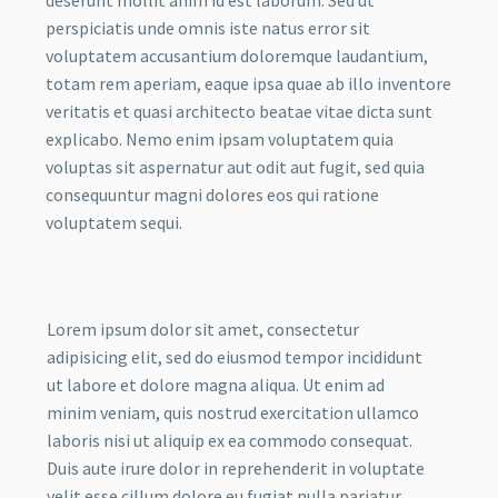
deserunt mollit anim id est laborum. Sed ut
perspiciatis unde omnis iste natus error sit
voluptatem accusantium doloremque laudantium,
totam rem aperiam, eaque ipsa quae ab illo inventore
veritatis et quasi architecto beatae vitae dicta sunt
explicabo. Nemo enim ipsam voluptatem quia
voluptas sit aspernatur aut odit aut fugit, sed quia
consequuntur magni dolores eos qui ratione
voluptatem sequi.
Lorem ipsum dolor sit amet, consectetur
adipisicing elit, sed do eiusmod tempor incididunt
ut labore et dolore magna aliqua. Ut enim ad
minim veniam, quis nostrud exercitation ullamco
laboris nisi ut aliquip ex ea commodo consequat.
Duis aute irure dolor in reprehenderit in voluptate
velit esse cillum dolore eu fugiat nulla pariatur.