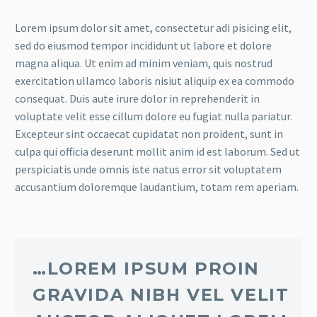
Lorem ipsum dolor sit amet, consectetur adi pisicing elit,
sed do eiusmod tempor incididunt ut labore et dolore
magna aliqua. Ut enim ad minim veniam, quis nostrud
exercitation ullamco laboris nisiut aliquip ex ea commodo
consequat. Duis aute irure dolor in reprehenderit in
voluptate velit esse cillum dolore eu fugiat nulla pariatur.
Excepteur sint occaecat cupidatat non proident, sunt in
culpa qui officia deserunt mollit anim id est laborum. Sed ut
perspiciatis unde omnis iste natus error sit voluptatem
accusantium doloremque laudantium, totam rem aperiam.
…LOREM IPSUM PROIN
GRAVIDA NIBH VEL VELIT