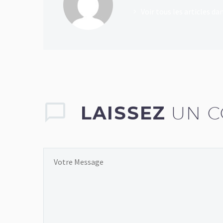
Voir tous les articles 
LAISSEZ
UN 