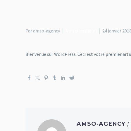
Par amso-agency
Non classifié(e)
24 janvier 201
Bienvenue sur WordPress. Ceci est votre premier artic
AMSO-AGENCY