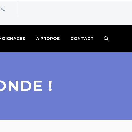
MOIGNAGES
A PROPOS
CONTACT
ONDE !