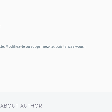
8
le. Modifiez-le ou supprimez-le, puis lancez-vous !
/ ABOUT AUTHOR