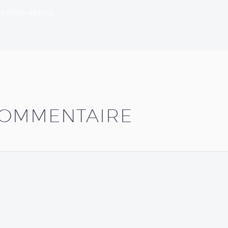
dans amso-agency
COMMENTAIRE