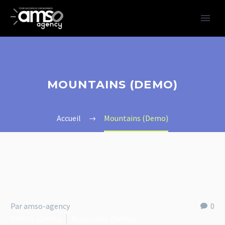
MOUNTAINS (DEMO)
Accueil
Mountains (Demo)
Par amso-agency
0
Events (Demo)
Mountains (Demo)