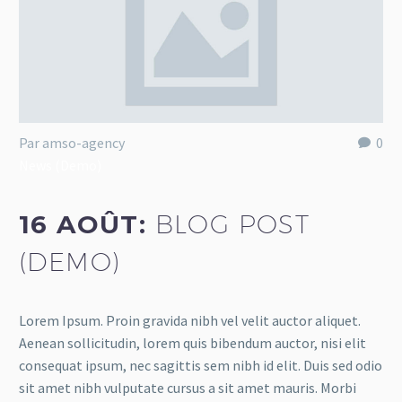
Par amso-agency
0
News (Demo)
16 AOÛT:
BLOG POST
(DEMO)
Lorem Ipsum. Proin gravida nibh vel velit auctor aliquet.
Aenean sollicitudin, lorem quis bibendum auctor, nisi elit
consequat ipsum, nec sagittis sem nibh id elit. Duis sed odio
sit amet nibh vulputate cursus a sit amet mauris. Morbi