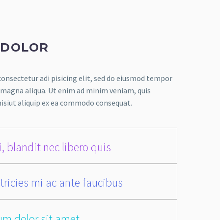
 DOLOR
onsectetur adi pisicing elit, sed do eiusmod tempor
e magna aliqua. Ut enim ad minim veniam, quis
nisiut aliquip ex ea commodo consequat.
, blandit nec libero quis
tricies mi ac ante faucibus
um dolor sit amet