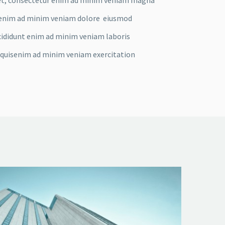
nt enim ad minim veniam dolore eiusmod
ididunt enim ad minim veniam laboris
quisenim ad minim veniam exercitation