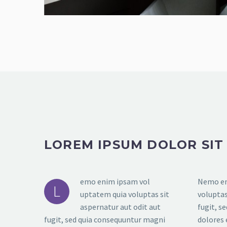
LOREM IPSUM DOLOR SIT
emo enim ipsam vol
Nemo en
L
uptatem quia voluptas sit
voluptas
aspernatur aut odit aut
fugit, s
fugit, sed quia consequuntur magni
dolores 