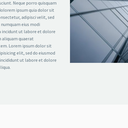
sciunt. Neque porro quisquam
 dolorem ipsum quia dolor sit
nsectetur, adipisci velit, sed
n numquam eius modi
incidunt ut labore et dolore
aliquam quaerat
em. Lorem ipsum dolor sit
pisicing elit, sed do eiusmod
ncididunt ut labore et dolore
liqua.