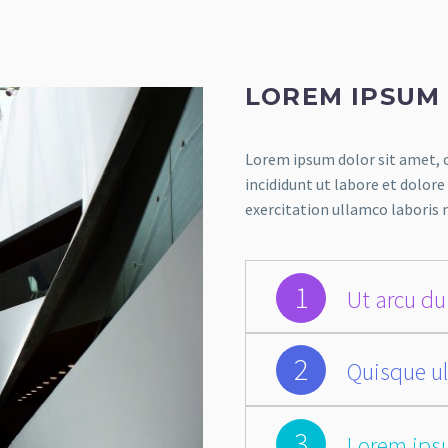
LOREM IPSUM
Lorem ipsum dolor sit amet, c
incididunt ut labore et dolor
exercitation ullamco laboris 
1
Ut arcu dui
2
Quisque ul
3
Lorem ips