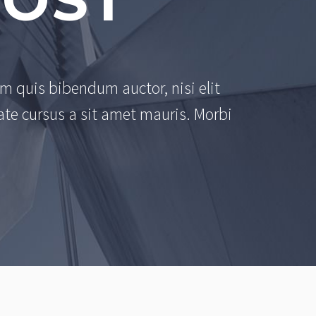
POST
em quis bibendum auctor, nisi elit
ate cursus a sit amet mauris. Morbi