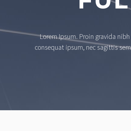
FUL
Lorem Ipsum. Proin gravida nibh v
consequat ipsum, nec sagittis sem 