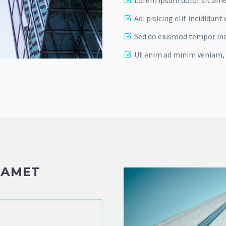
Adi pisicing elit incididu
Sed do eiusmod tempor inc
Ut enim ad minim veniam, 
 AMET