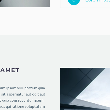
 AMET
im ipsam voluptatem quia
 sit aspernatur aut odit aut
ed quia consequuntur magni
eos qui ratione voluptatem