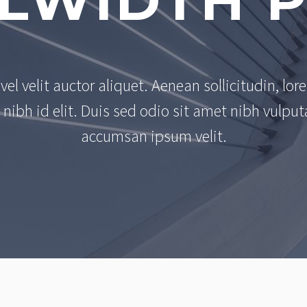
LWIDTH 
el velit auctor aliquet. Aenean sollicitudin, lor
nibh id elit. Duis sed odio sit amet nibh vulput
accumsan ipsum velit.