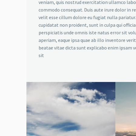
veniam, quis nostrud exercitation ullamco labori
commodo consequat. Duis aute irure dolor in r
velit esse cillum dolore eu fugiat nulla pariatu
cupidatat non proident, sunt in culpa qui offici
perspiciatis unde omnis iste natus error sit 
aperiam, eaque ipsa quae ab illo inventore verit
beatae vitae dicta sunt explicabo enim ipsam 
sit