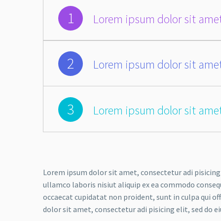
1
Lorem ipsum dolor sit amet
2
Lorem ipsum dolor sit amet
3
Lorem ipsum dolor sit amet
Lorem ipsum dolor sit amet, consectetur adi pisicing
ullamco laboris nisiut aliquip ex ea commodo consequat
occaecat cupidatat non proident, sunt in culpa qui of
dolor sit amet, consectetur adi pisicing elit, sed do e