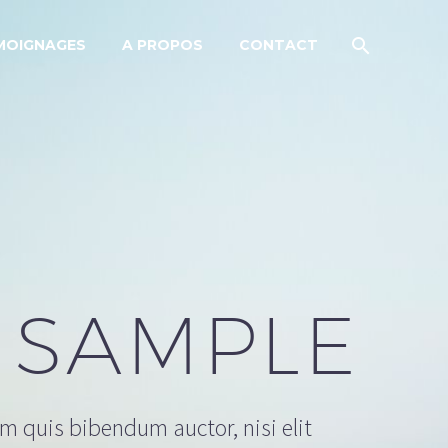
MOIGNAGES
A PROPOS
CONTACT
 SAMPLE
em quis bibendum auctor, nisi elit