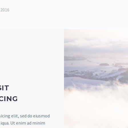
 2016
IT
CING
icing elit, sed do eiusmod
liqua. Ut enim ad minim