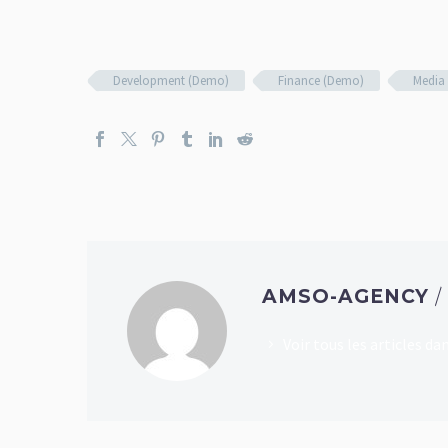
Development (Demo)
Finance (Demo)
Media
AMSO-AGENCY
Voir tous les articles 