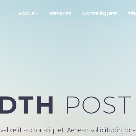
ACCUEIL
SERVICES
NOTRE ÉQUIPE
TÉ
IDTH
POST
el velit auctor aliquet. Aenean sollicitudin, lor