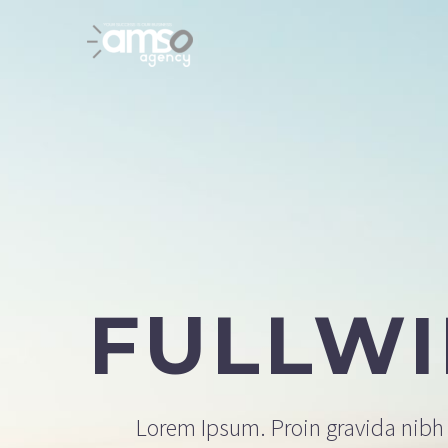
FULLW
Lorem Ipsum. Proin gravida nibh v