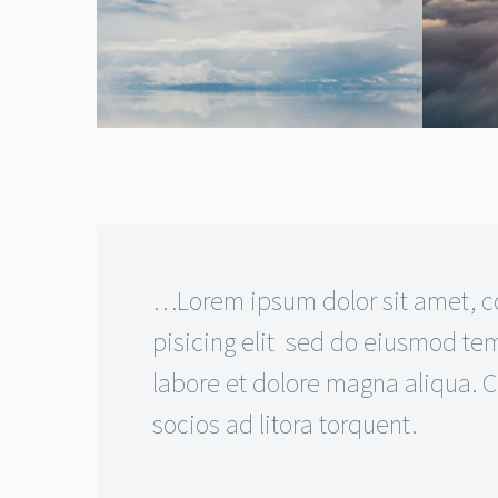
…Lorem ipsum dolor sit amet, c
pisicing elit sed do eiusmod tem
labore et dolore magna aliqua. Cl
socios ad litora torquent.