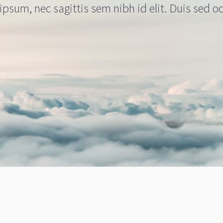
psum, nec sagittis sem nibh id elit. Duis sed o