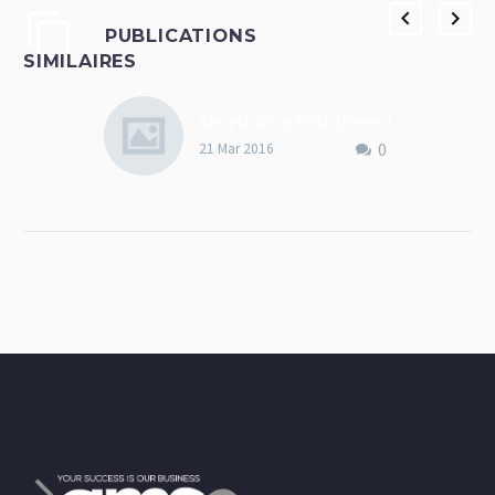
PUBLICATIONS
SIMILAIRES
Simple Blog Post (Demo)
0
21 Mar 2016