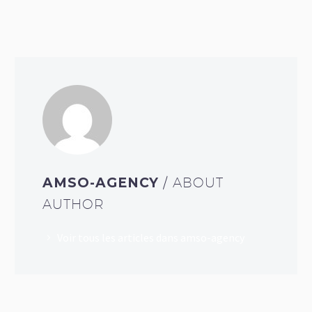
AMSO-AGENCY
/ ABOUT
AUTHOR
Voir tous les articles dans amso-agency