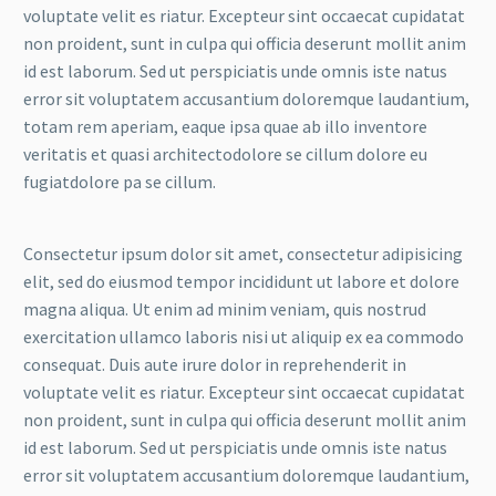
voluptate velit es riatur. Excepteur sint occaecat cupidatat
non proident, sunt in culpa qui officia deserunt mollit anim
id est laborum. Sed ut perspiciatis unde omnis iste natus
error sit voluptatem accusantium doloremque laudantium,
totam rem aperiam, eaque ipsa quae ab illo inventore
veritatis et quasi architectodolore se cillum dolore eu
fugiatdolore pa se cillum.
Consectetur ipsum dolor sit amet, consectetur adipisicing
elit, sed do eiusmod tempor incididunt ut labore et dolore
magna aliqua. Ut enim ad minim veniam, quis nostrud
exercitation ullamco laboris nisi ut aliquip ex ea commodo
consequat. Duis aute irure dolor in reprehenderit in
voluptate velit es riatur. Excepteur sint occaecat cupidatat
non proident, sunt in culpa qui officia deserunt mollit anim
id est laborum. Sed ut perspiciatis unde omnis iste natus
error sit voluptatem accusantium doloremque laudantium,