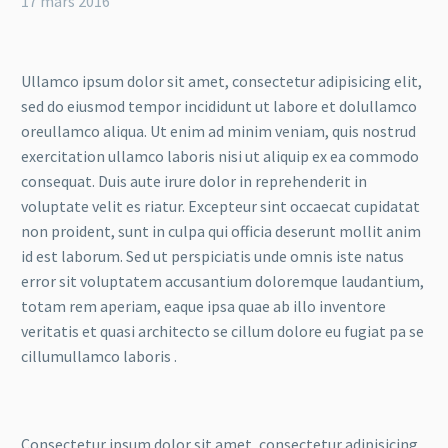
17 mars 2016
Ullamco ipsum dolor sit amet, consectetur adipisicing elit,
sed do eiusmod tempor incididunt ut labore et dolullamco
oreullamco aliqua. Ut enim ad minim veniam, quis nostrud
exercitation ullamco laboris nisi ut aliquip ex ea commodo
consequat. Duis aute irure dolor in reprehenderit in
voluptate velit es riatur. Excepteur sint occaecat cupidatat
non proident, sunt in culpa qui officia deserunt mollit anim
id est laborum. Sed ut perspiciatis unde omnis iste natus
error sit voluptatem accusantium doloremque laudantium,
totam rem aperiam, eaque ipsa quae ab illo inventore
veritatis et quasi architecto se cillum dolore eu fugiat pa se
cillumullamco laboris .
Consectetur ipsum dolor sit amet, consectetur adipisicing