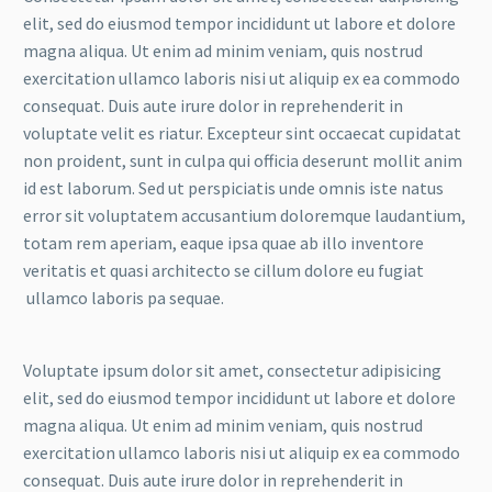
elit, sed do eiusmod tempor incididunt ut labore et dolore
magna aliqua. Ut enim ad minim veniam, quis nostrud
exercitation ullamco laboris nisi ut aliquip ex ea commodo
consequat. Duis aute irure dolor in reprehenderit in
voluptate velit es riatur. Excepteur sint occaecat cupidatat
non proident, sunt in culpa qui officia deserunt mollit anim
id est laborum. Sed ut perspiciatis unde omnis iste natus
error sit voluptatem accusantium doloremque laudantium,
totam rem aperiam, eaque ipsa quae ab illo inventore
veritatis et quasi architecto se cillum dolore eu fugiat
ullamco laboris pa sequae.
Voluptate ipsum dolor sit amet, consectetur adipisicing
elit, sed do eiusmod tempor incididunt ut labore et dolore
magna aliqua. Ut enim ad minim veniam, quis nostrud
exercitation ullamco laboris nisi ut aliquip ex ea commodo
consequat. Duis aute irure dolor in reprehenderit in