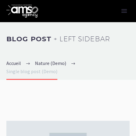
BLOG POST
+ LEFT SIDEBAR
Accueil
Nature (Demo)
Single blog post (Demo)