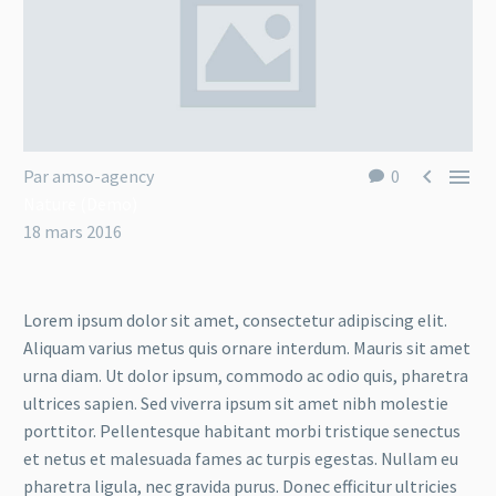


Par amso-agency
0
Nature (Demo)
18 mars 2016
Lorem ipsum dolor sit amet, consectetur adipiscing elit.
Aliquam varius metus quis ornare interdum. Mauris sit amet
urna diam. Ut dolor ipsum, commodo ac odio quis, pharetra
ultrices sapien. Sed viverra ipsum sit amet nibh molestie
porttitor. Pellentesque habitant morbi tristique senectus
et netus et malesuada fames ac turpis egestas. Nullam eu
pharetra ligula, nec gravida purus. Donec efficitur ultricies