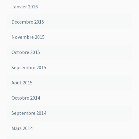
Janvier 2016
Décembre 2015
Novembre 2015
Octobre 2015
Septembre 2015
Août 2015
Octobre 2014
Septembre 2014
Mars 2014