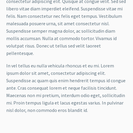
consectetur adipiscing elit. Quisque at congue velit. Sed sed
libero vitae diam imperdiet eleifend. Suspendisse vitae mi
felis. Nam consectetur nec felis eget tempus. Vestibulum
malesuada posuere urna, sit amet consectetur nisl.
Suspendisse semper magna dolor, ac sollicitudin diam
mollis accumsan. Nulla at commodo tortor. Vivamus id
volutpat risus. Donec ut tellus sed velit laoreet
pellentesque.
In vel tellus eu nulla vehicula rhoncus et eu mi. Lorem
ipsum dolor sit amet, consectetur adipiscing elit.
Suspendisse ac quam quis enim hendrerit tempus id congue
ante. Cras consequat lorem et neque facilisis tincidunt.
Maecenas non mi pretium, interdum odio eget, sollicitudin
mi. Proin tempus ligula et lacus egestas varius. In pulvinar
nisl dolor, non commodo eros blandit id.