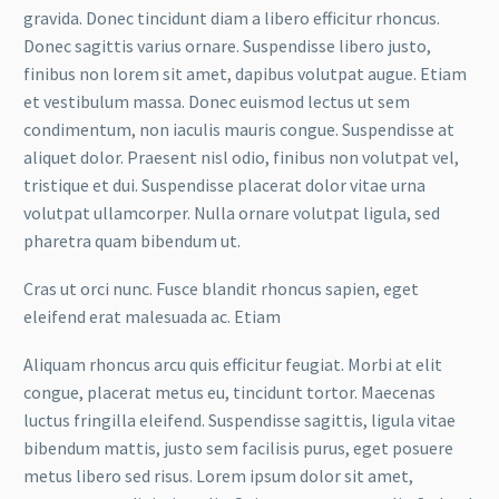
gravida. Donec tincidunt diam a libero efficitur rhoncus.
Donec sagittis varius ornare. Suspendisse libero justo,
finibus non lorem sit amet, dapibus volutpat augue. Etiam
et vestibulum massa. Donec euismod lectus ut sem
condimentum, non iaculis mauris congue. Suspendisse at
aliquet dolor. Praesent nisl odio, finibus non volutpat vel,
tristique et dui. Suspendisse placerat dolor vitae urna
volutpat ullamcorper. Nulla ornare volutpat ligula, sed
pharetra quam bibendum ut.
Cras ut orci nunc. Fusce blandit rhoncus sapien, eget
eleifend erat malesuada ac. Etiam
Aliquam rhoncus arcu quis efficitur feugiat. Morbi at elit
congue, placerat metus eu, tincidunt tortor. Maecenas
luctus fringilla eleifend. Suspendisse sagittis, ligula vitae
bibendum mattis, justo sem facilisis purus, eget posuere
metus libero sed risus. Lorem ipsum dolor sit amet,