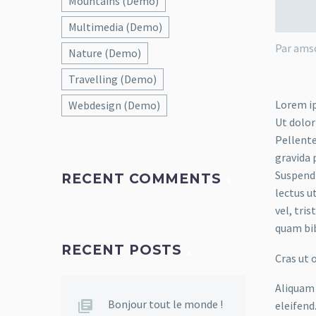
Mountains (Demo)
Multimedia (Demo)
Par ams
Nature (Demo)
Travelling (Demo)
Lorem ip
Webdesign (Demo)
Ut dolor
Pellente
gravida 
Suspendi
RECENT COMMENTS
lectus u
vel, tri
quam bi
RECENT POSTS
Cras ut 
Aliquam 
Bonjour tout le monde !
eleifend