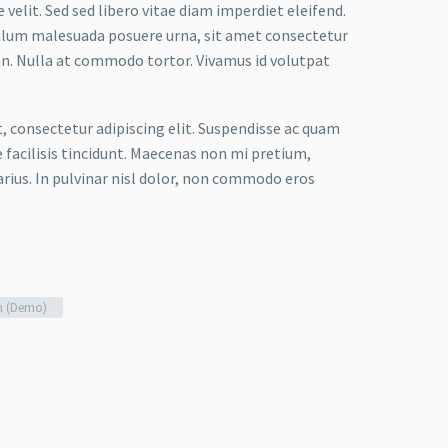
velit. Sed sed libero vitae diam imperdiet eleifend.
bulum malesuada posuere urna, sit amet consectetur
an. Nulla at commodo tortor. Vivamus id volutpat
t, consectetur adipiscing elit. Suspendisse ac quam
facilisis tincidunt. Maecenas non mi pretium,
arius. In pulvinar nisl dolor, non commodo eros
n (Demo)