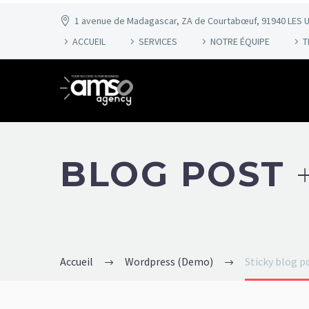
1 avenue de Madagascar, ZA de Courtabœuf, 91940 LES U
ACCUEIL
SERVICES
NOTRE ÉQUIPE
T
BLOG POST
Accueil
Wordpress (Demo)
Sticky blog 