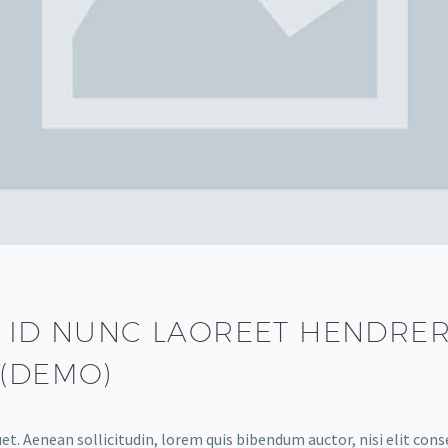
 ID NUNC LAOREET HENDRERI
 (DEMO)
et. Aenean sollicitudin, lorem quis bibendum auctor, nisi elit cons