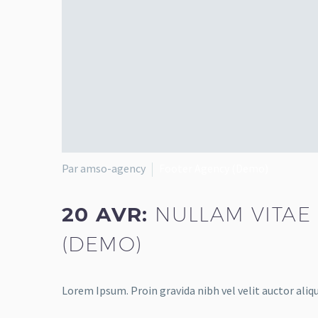
Par amso-agency
Footer Agency (Demo)
20 AVR:
NULLAM VITAE 
(DEMO)
Lorem Ipsum. Proin gravida nibh vel velit auctor aliqu