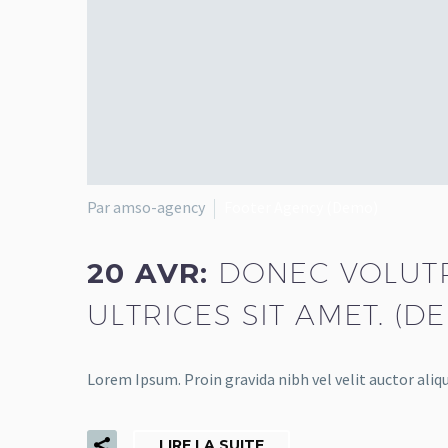
Par amso-agency
Footer Agency (Demo)
20 AVR:
DONEC VOLUTPA
ULTRICES SIT AMET. (D
Lorem Ipsum. Proin gravida nibh vel velit auctor aliqu
LIRE LA SUITE