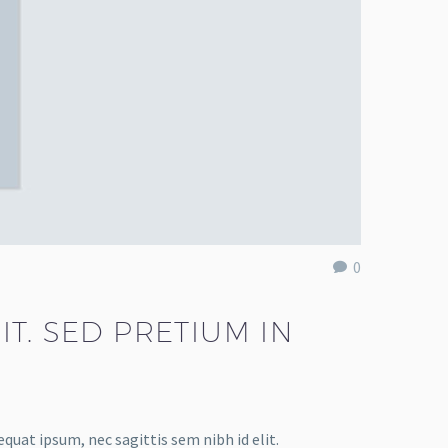
0
T. SED PRETIUM IN
equat ipsum, nec sagittis sem nibh id elit.