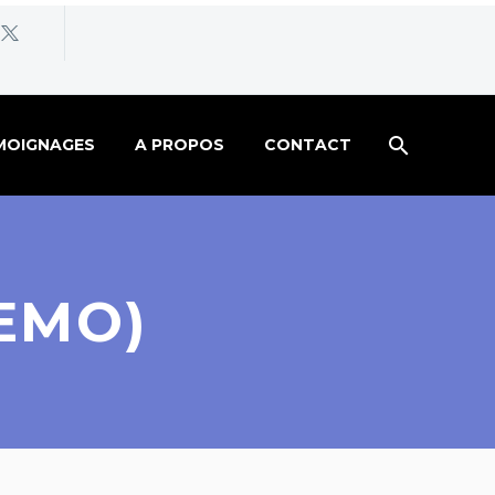
MOIGNAGES
A PROPOS
CONTACT
EMO)