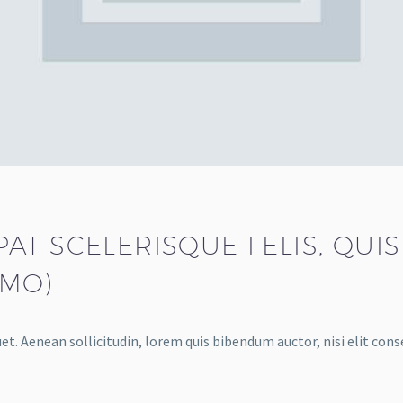
T SCELERISQUE FELIS, QUIS 
EMO)
et. Aenean sollicitudin, lorem quis bibendum auctor, nisi elit cons