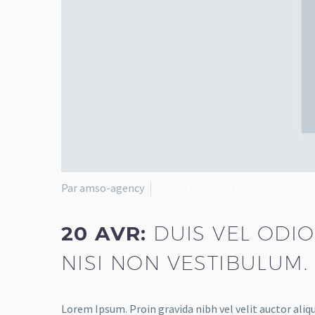
Par amso-agency
Footer Agency (Demo)
20 AVR:
DUIS VEL ODIO
NISI NON VESTIBULUM.
Lorem Ipsum. Proin gravida nibh vel velit auctor aliqu