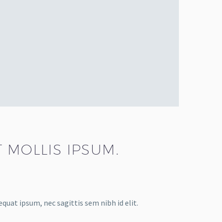
 MOLLIS IPSUM.
equat ipsum, nec sagittis sem nibh id elit.