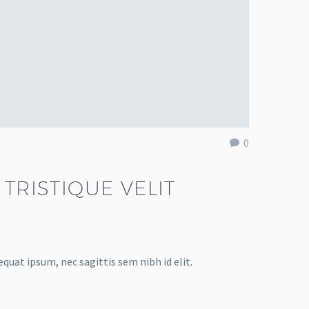
0
TRISTIQUE VELIT
equat ipsum, nec sagittis sem nibh id elit.