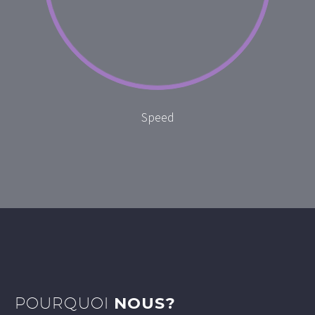
Speed
POURQUOI
NOUS?