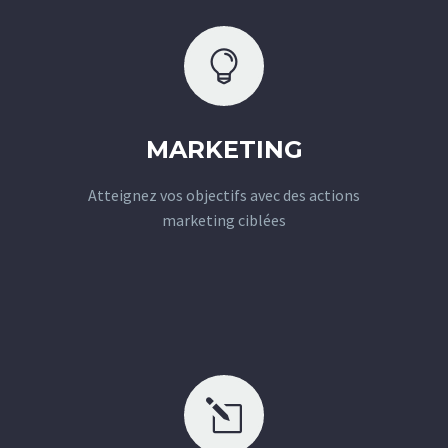


MARKETING
Atteignez vos objectifs avec des actions
marketing ciblées
l
l