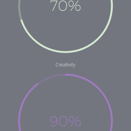
70%
Creativity
90%