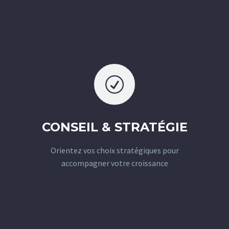
R
R
CONSEIL & STRATÉGIE
Orientez vos choix stratégiques pour
accompagner votre croissance