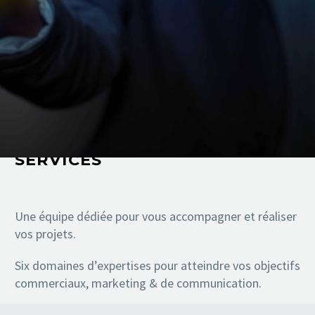
SERVICES
Une équipe dédiée pour vous accompagner et réaliser
vos projets.
Six domaines d’expertises pour atteindre vos objectifs
commerciaux, marketing & de communication.