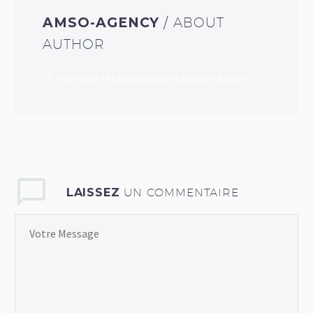
AMSO-AGENCY
/ ABOUT
AUTHOR
Voir tous les articles dans amso-agency
LAISSEZ
UN COMMENTAIRE