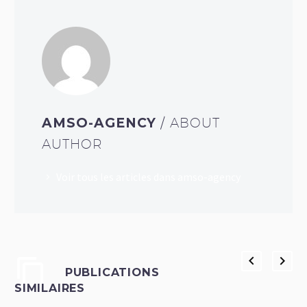
AMSO-AGENCY
/ ABOUT
AUTHOR
Voir tous les articles dans amso-agency
PUBLICATIONS
SIMILAIRES