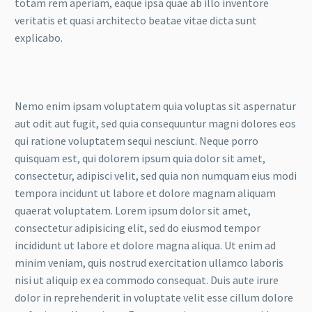
totam rem aperiam, eaque ipsa quae ab illo inventore
veritatis et quasi architecto beatae vitae dicta sunt
explicabo.
Nemo enim ipsam voluptatem quia voluptas sit aspernatur
aut odit aut fugit, sed quia consequuntur magni dolores eos
qui ratione voluptatem sequi nesciunt. Neque porro
quisquam est, qui dolorem ipsum quia dolor sit amet,
consectetur, adipisci velit, sed quia non numquam eius modi
tempora incidunt ut labore et dolore magnam aliquam
quaerat voluptatem. Lorem ipsum dolor sit amet,
consectetur adipisicing elit, sed do eiusmod tempor
incididunt ut labore et dolore magna aliqua. Ut enim ad
minim veniam, quis nostrud exercitation ullamco laboris
nisi ut aliquip ex ea commodo consequat. Duis aute irure
dolor in reprehenderit in voluptate velit esse cillum dolore