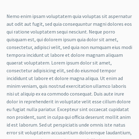
Nemo enim ipsam voluptatem quia voluptas sit aspernatur
aut odit aut fugit, sed quia consequuntur magni dolores eos
qui ratione voluptatem sequi nesciunt. Neque porro
quisquam est, qui dolorem ipsum quia dolor sit amet,
consectetur, adipisci velit, sed quia non numquam eius modi
tempora incidunt ut labore et dolore magnam aliquam
quaerat voluptatem. Lorem ipsum dolor sit amet,
consectetur adipisicing elit, sed do eiusmod tempor
incididunt ut labore et dolore magna aliqua. Ut enim ad
minim veniam, quis nostrud exercitation ullamco laboris
nisi ut aliquip ex ea commodo consequat. Duis aute irure
dolor in reprehenderit in voluptate velit esse cillum dolore
eu fugiat nulla pariatur. Excepteur sint occaecat cupidatat
non proident, sunt in culpa qui officia deserunt mollit anim
id est laborum. Sed ut perspiciatis unde omnis iste natus
error sit voluptatem accusantium doloremque laudantium,