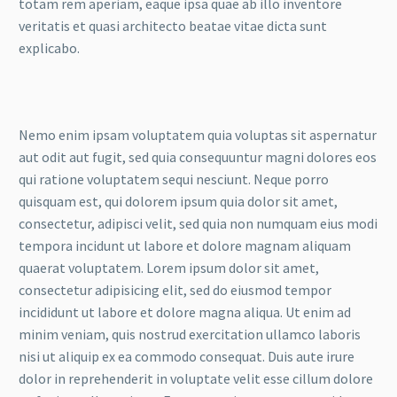
totam rem aperiam, eaque ipsa quae ab illo inventore
veritatis et quasi architecto beatae vitae dicta sunt
explicabo.
Nemo enim ipsam voluptatem quia voluptas sit aspernatur
aut odit aut fugit, sed quia consequuntur magni dolores eos
qui ratione voluptatem sequi nesciunt. Neque porro
quisquam est, qui dolorem ipsum quia dolor sit amet,
consectetur, adipisci velit, sed quia non numquam eius modi
tempora incidunt ut labore et dolore magnam aliquam
quaerat voluptatem. Lorem ipsum dolor sit amet,
consectetur adipisicing elit, sed do eiusmod tempor
incididunt ut labore et dolore magna aliqua. Ut enim ad
minim veniam, quis nostrud exercitation ullamco laboris
nisi ut aliquip ex ea commodo consequat. Duis aute irure
dolor in reprehenderit in voluptate velit esse cillum dolore