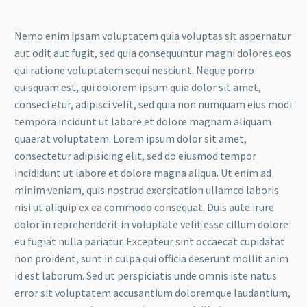
Nemo enim ipsam voluptatem quia voluptas sit aspernatur
aut odit aut fugit, sed quia consequuntur magni dolores eos
qui ratione voluptatem sequi nesciunt. Neque porro
quisquam est, qui dolorem ipsum quia dolor sit amet,
consectetur, adipisci velit, sed quia non numquam eius modi
tempora incidunt ut labore et dolore magnam aliquam
quaerat voluptatem. Lorem ipsum dolor sit amet,
consectetur adipisicing elit, sed do eiusmod tempor
incididunt ut labore et dolore magna aliqua. Ut enim ad
minim veniam, quis nostrud exercitation ullamco laboris
nisi ut aliquip ex ea commodo consequat. Duis aute irure
dolor in reprehenderit in voluptate velit esse cillum dolore
eu fugiat nulla pariatur. Excepteur sint occaecat cupidatat
non proident, sunt in culpa qui officia deserunt mollit anim
id est laborum. Sed ut perspiciatis unde omnis iste natus
error sit voluptatem accusantium doloremque laudantium,