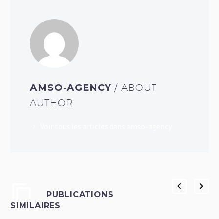
AMSO-AGENCY
/ ABOUT
AUTHOR
Voir tous les articles dans amso-agency
PUBLICATIONS
SIMILAIRES