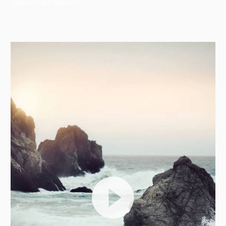
Splash Dark (Demo)
Lecteur
vidéo