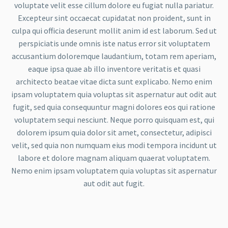
voluptate velit esse cillum dolore eu fugiat nulla pariatur.
Excepteur sint occaecat cupidatat non proident, sunt in
culpa qui officia deserunt mollit anim id est laborum. Sed ut
perspiciatis unde omnis iste natus error sit voluptatem
accusantium doloremque laudantium, totam rem aperiam,
eaque ipsa quae ab illo inventore veritatis et quasi
architecto beatae vitae dicta sunt explicabo. Nemo enim
ipsam voluptatem quia voluptas sit aspernatur aut odit aut
fugit, sed quia consequuntur magni dolores eos qui ratione
voluptatem sequi nesciunt. Neque porro quisquam est, qui
dolorem ipsum quia dolor sit amet, consectetur, adipisci
velit, sed quia non numquam eius modi tempora incidunt ut
labore et dolore magnam aliquam quaerat voluptatem.
Nemo enim ipsam voluptatem quia voluptas sit aspernatur
aut odit aut fugit.