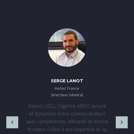
SERGE LANOT
Inotec France
Directeur Général
Depuis 2012, l’agence AMSO assure
et dynamise notre communication
avec compétence, efficacité et bonne
humeur. Grâce à son expertise et sa