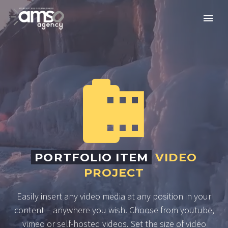


PORTFOLIO ITEM
VIDEO
PROJECT
Easily insert any video media at any position in your
content – anywhere you wish. Choose from youtube,
vimeo or self-hosted videos. Set the size of video