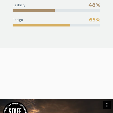
48%
Usability
65%
Design