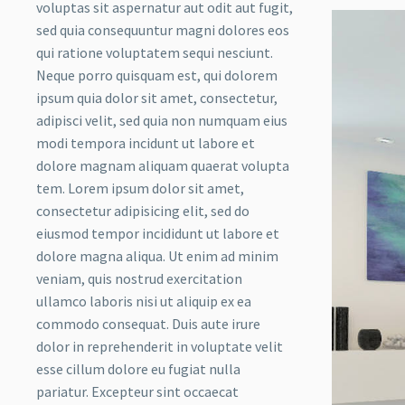
voluptas sit aspernatur aut odit aut fugit,
sed quia consequuntur magni dolores eos
qui ratione voluptatem sequi nesciunt.
Neque porro quisquam est, qui dolorem
ipsum quia dolor sit amet, consectetur,
adipisci velit, sed quia non numquam eius
modi tempora incidunt ut labore et
dolore magnam aliquam quaerat volupta
tem. Lorem ipsum dolor sit amet,
consectetur adipisicing elit, sed do
eiusmod tempor incididunt ut labore et
dolore magna aliqua. Ut enim ad minim
veniam, quis nostrud exercitation
ullamco laboris nisi ut aliquip ex ea
commodo consequat. Duis aute irure
dolor in reprehenderit in voluptate velit
esse cillum dolore eu fugiat nulla
pariatur. Excepteur sint occaecat