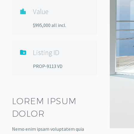
Value

$995,000 all incl.
Listing ID

PROP-9113 VD
LOREM IPSUM
DOLOR
Nemo enim ipsam voluptatem quia