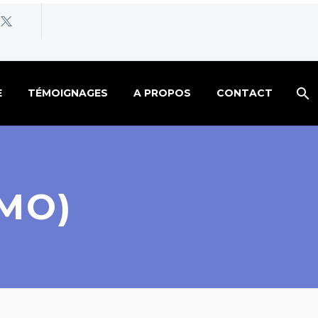
E
TÉMOIGNAGES
A PROPOS
CONTACT
EMO)