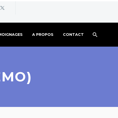
MOIGNAGES
A PROPOS
CONTACT
EMO)