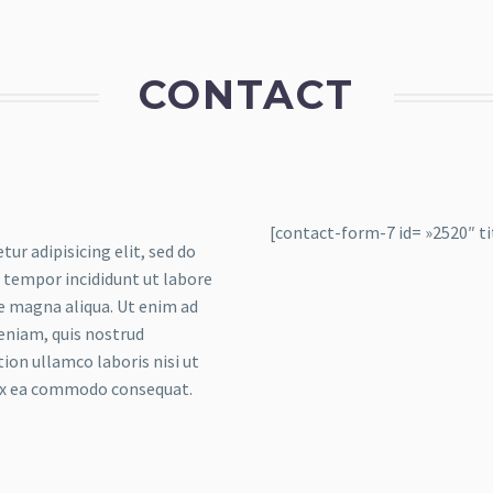
CONTACT
[contact-form-7 id= »2520″ ti
tur adipisicing elit, sed do
tempor incididunt ut labore
e magna aliqua. Ut enim ad
eniam, quis nostrud
tion ullamco laboris nisi ut
 ex ea commodo consequat.