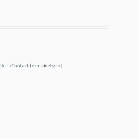
tle= »Contact form sidebar »]