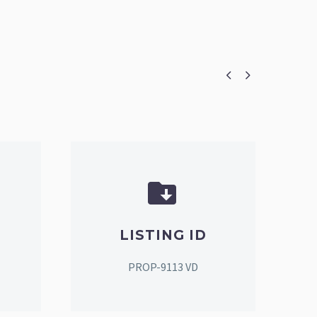




LISTING ID
PROP-9113 VD