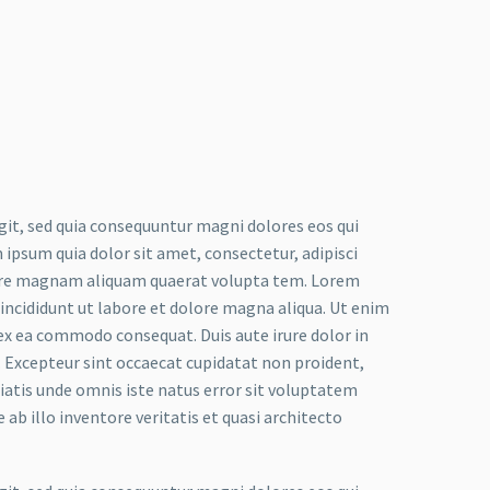
it, sed quia consequuntur magni dolores eos qui
ipsum quia dolor sit amet, consectetur, adipisci
lore magnam aliquam quaerat volupta tem. Lorem
 incididunt ut labore et dolore magna aliqua. Ut enim
 ex ea commodo consequat. Duis aute irure dolor in
r. Excepteur sint occaecat cupidatat non proident,
iciatis unde omnis iste natus error sit voluptatem
 illo inventore veritatis et quasi architecto