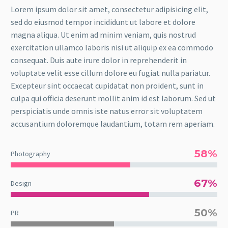
Lorem ipsum dolor sit amet, consectetur adipisicing elit,
sed do eiusmod tempor incididunt ut labore et dolore
magna aliqua. Ut enim ad minim veniam, quis nostrud
exercitation ullamco laboris nisi ut aliquip ex ea commodo
consequat. Duis aute irure dolor in reprehenderit in
voluptate velit esse cillum dolore eu fugiat nulla pariatur.
Excepteur sint occaecat cupidatat non proident, sunt in
culpa qui officia deserunt mollit anim id est laborum. Sed ut
perspiciatis unde omnis iste natus error sit voluptatem
accusantium doloremque laudantium, totam rem aperiam.
58%
Photography
67%
Design
50%
PR