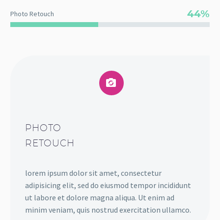
44%
Photo Retouch


PHOTO
RETOUCH
lorem ipsum dolor sit amet, consectetur
adipisicing elit, sed do eiusmod tempor incididunt
ut labore et dolore magna aliqua. Ut enim ad
minim veniam, quis nostrud exercitation ullamco.