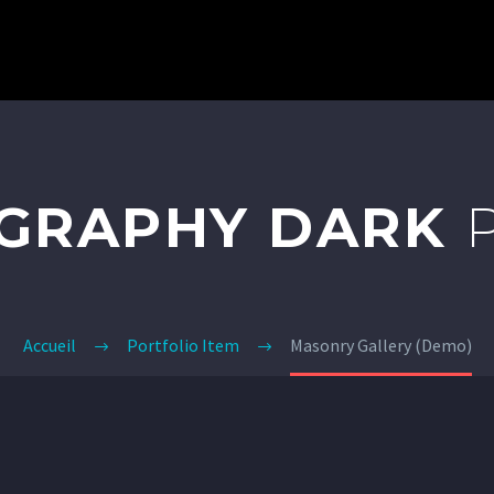
ACCUEIL
SERVICES
NOTRE ÉQUIP
GRAPHY DARK
Accueil
Portfolio Item
Masonry Gallery (Demo)