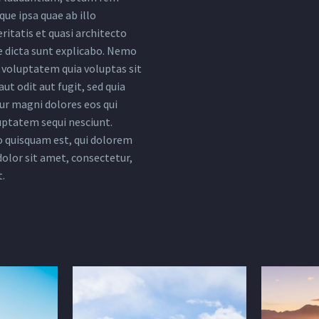
ue ipsa quae ab illo
ritatis et quasi architecto
e dicta sunt explicabo. Nemo
voluptatem quia voluptas sit
ut odit aut fugit, sed quia
r magni dolores eos qui
uptatem sequi nesciunt.
 quisquam est, qui dolorem
dolor sit amet, consectetur,
t.