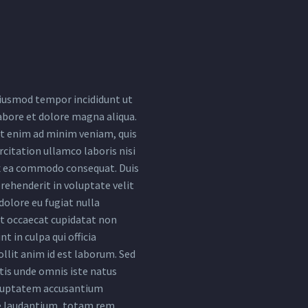
iusmod tempor incididunt ut
abore et dolore magna aliqua.
t enim ad minim veniam, quis
citation ullamco laboris nisi
ex ea commodo consequat. Duis
rehenderit in voluptate velit
dolore eu fugiat nulla
nt occaecat cupidatat non
nt in culpa qui officia
llit anim id est laborum. Sed
tis unde omnis iste natus
oluptatem accusantium
 laudantium, totam rem