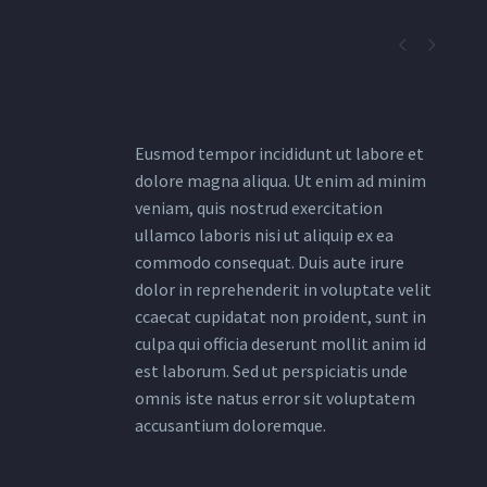


Eusmod tempor incididunt ut labore et
dolore magna aliqua. Ut enim ad minim
veniam, quis nostrud exercitation
ullamco laboris nisi ut aliquip ex ea
commodo consequat. Duis aute irure
dolor in reprehenderit in voluptate velit
ccaecat cupidatat non proident, sunt in
culpa qui officia deserunt mollit anim id
est laborum. Sed ut perspiciatis unde
omnis iste natus error sit voluptatem
accusantium doloremque.