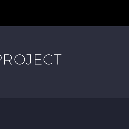
E
TÉMOIGNAGES
A PROPOS
CONTACT
PROJECT