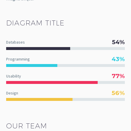
DIAGRAM
TITLE
54%
Databases
43%
Programming
77%
Usability
56%
Design
OUR TEAM