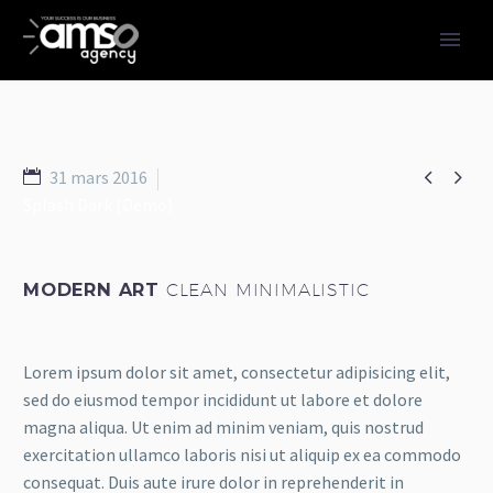


31 mars 2016
Splash Dark (Demo)
MODERN ART
CLEAN MINIMALISTIC
Lorem ipsum dolor sit amet, consectetur adipisicing elit,
sed do eiusmod tempor incididunt ut labore et dolore
magna aliqua. Ut enim ad minim veniam, quis nostrud
exercitation ullamco laboris nisi ut aliquip ex ea commodo
consequat. Duis aute irure dolor in reprehenderit in