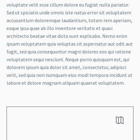
voluptate velit esse cillum dolore eu fugiat nulla pariatur.
Sed ut spiciatis unde omnis iste natus error sit voluptatem
accusantium doloremque laudantium, totam rem aperiam,
eaque ipsa quae ab illo inventore veritatis et quasi
architecto beatae vitae dicta sunt explicabo. Nemo enim
ipsam voluptatem quia voluptas sit aspernatur aut odit aut
fugit, sed quia consequuntur magni dolores eos qui ratione
voluptatem sequi nesciunt. Neque porro quisquam est, qui
dolorem ipsum quia dolor sit amet, consectetur, adipisci
velit, sed quia non numquam eius modi tempora incidunt ut
labore et dolore magnam aliquam quaerat voluptatem.

