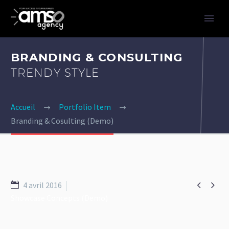
BRANDING & CONSULTING
TRENDY STYLE
Accueil
Portfolio Item
Branding & Cosulting (Demo)


4 avril 2016
Showcase Concepts (Demo)