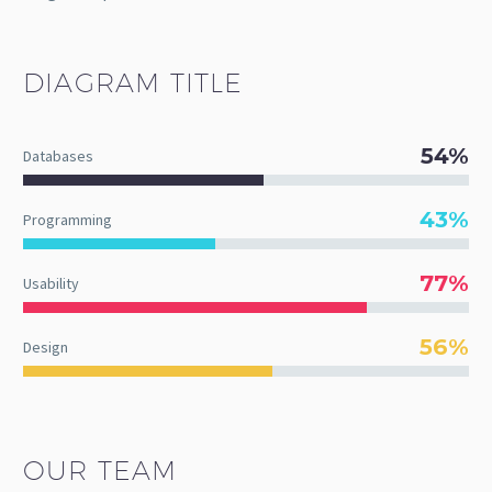
DIAGRAM
TITLE
54%
Databases
43%
Programming
77%
Usability
56%
Design
OUR TEAM