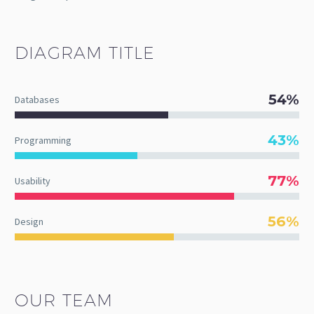
DIAGRAM
TITLE
54%
Databases
43%
Programming
77%
Usability
56%
Design
OUR TEAM