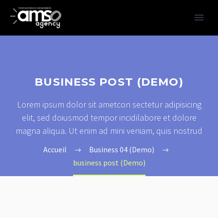
BUSINESS POST (DEMO)
Lorem ipsum dolor sit ametcon sectetur adipisicing
elit, sed doiusmod tempor incidilabore et dolore
magna aliqua. Ut enim ad mini veniam, quis nostrud
Accueil
Business 04 (Demo)
business post (Demo)