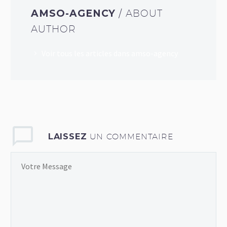
AMSO-AGENCY
/ ABOUT
AUTHOR
Voir tous les articles dans amso-agency
LAISSEZ
UN COMMENTAIRE