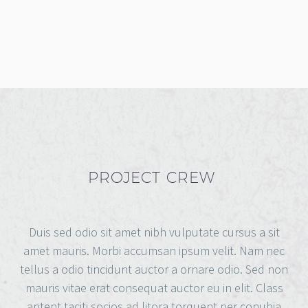
PROJECT CREW
Duis sed odio sit amet nibh vulputate cursus a sit
amet mauris. Morbi accumsan ipsum velit. Nam nec
tellus a odio tincidunt auctor a ornare odio. Sed non
mauris vitae erat consequat auctor eu in elit. Class
aptent taciti socios ad litora torquent per conubia