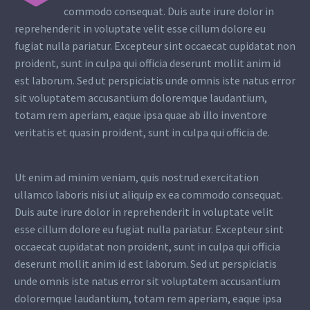
commodo consequat. Duis aute irure dolor in
reprehenderit in voluptate velit esse cillum dolore eu
fugiat nulla pariatur. Excepteur sint occaecat cupidatat non
proident, sunt in culpa qui officia deserunt mollit anim id
est laborum. Sed ut perspiciatis unde omnis iste natus error
sit voluptatem accusantium doloremque laudantium,
totam rem aperiam, eaque ipsa quae ab illo inventore
veritatis et quasin proident, sunt in culpa qui officia de.
Ut enim ad minim veniam, quis nostrud exercitation
ullamco laboris nisi ut aliquip ex ea commodo consequat.
Duis aute irure dolor in reprehenderit in voluptate velit
esse cillum dolore eu fugiat nulla pariatur. Excepteur sint
occaecat cupidatat non proident, sunt in culpa qui officia
deserunt mollit anim id est laborum. Sed ut perspiciatis
unde omnis iste natus error sit voluptatem accusantium
doloremque laudantium, totam rem aperiam, eaque ipsa