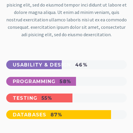
pisicing elit, sed do eiusmod tempor inci didunt ut labore et
dolore magna aliqua. Ut enim ad minim veniam, quis
nostrud exercitation ullamco laboris nisi ut ex ea commodo
consequat. exercitation ipsum dolor sit amet, consectetur
adi pisicing elit, sed do eiusmo dexercitation.
USABILITY & DESIGN
46%
PROGRAMMING
58%
TESTING
55%
DATABASES
87%