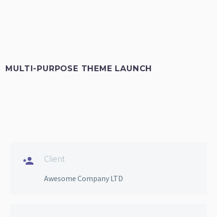
MULTI-PURPOSE THEME LAUNCH
Client

Awesome Company LTD