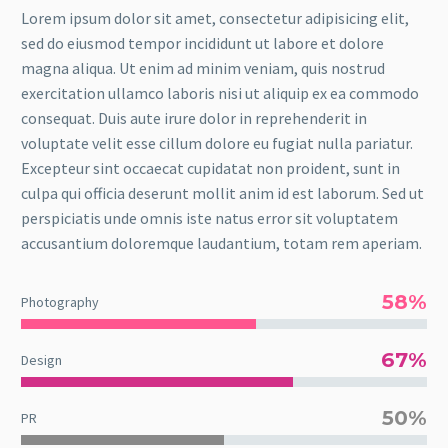
Lorem ipsum dolor sit amet, consectetur adipisicing elit,
sed do eiusmod tempor incididunt ut labore et dolore
magna aliqua. Ut enim ad minim veniam, quis nostrud
exercitation ullamco laboris nisi ut aliquip ex ea commodo
consequat. Duis aute irure dolor in reprehenderit in
voluptate velit esse cillum dolore eu fugiat nulla pariatur.
Excepteur sint occaecat cupidatat non proident, sunt in
culpa qui officia deserunt mollit anim id est laborum. Sed ut
perspiciatis unde omnis iste natus error sit voluptatem
accusantium doloremque laudantium, totam rem aperiam.
58%
Photography
67%
Design
50%
PR