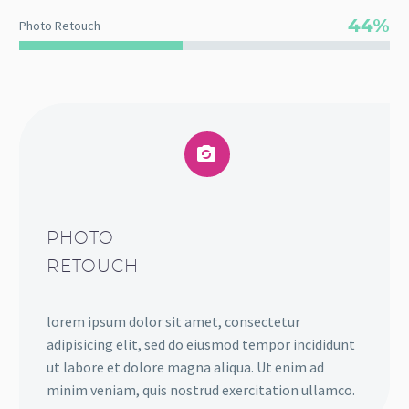
44%
Photo Retouch


PHOTO
RETOUCH
lorem ipsum dolor sit amet, consectetur
adipisicing elit, sed do eiusmod tempor incididunt
ut labore et dolore magna aliqua. Ut enim ad
minim veniam, quis nostrud exercitation ullamco.