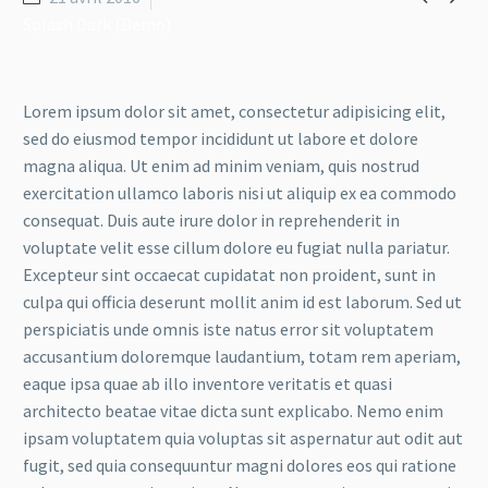
Splash Dark (Demo)
Lorem ipsum dolor sit amet, consectetur adipisicing elit,
sed do eiusmod tempor incididunt ut labore et dolore
magna aliqua. Ut enim ad minim veniam, quis nostrud
exercitation ullamco laboris nisi ut aliquip ex ea commodo
consequat. Duis aute irure dolor in reprehenderit in
voluptate velit esse cillum dolore eu fugiat nulla pariatur.
Excepteur sint occaecat cupidatat non proident, sunt in
culpa qui officia deserunt mollit anim id est laborum. Sed ut
perspiciatis unde omnis iste natus error sit voluptatem
accusantium doloremque laudantium, totam rem aperiam,
eaque ipsa quae ab illo inventore veritatis et quasi
architecto beatae vitae dicta sunt explicabo. Nemo enim
ipsam voluptatem quia voluptas sit aspernatur aut odit aut
fugit, sed quia consequuntur magni dolores eos qui ratione