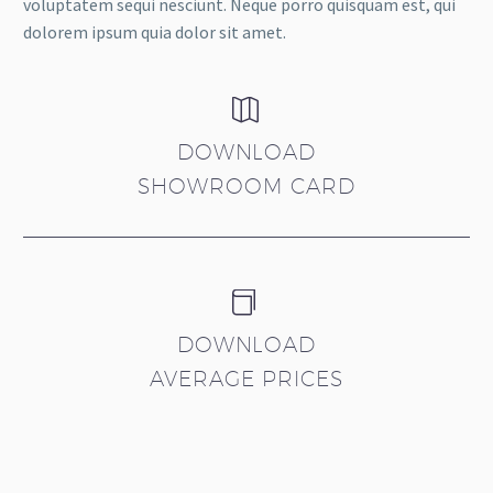
voluptatem sequi nesciunt. Neque porro quisquam est, qui
dolorem ipsum quia dolor sit amet.


DOWNLOAD
SHOWROOM CARD


DOWNLOAD
AVERAGE PRICES