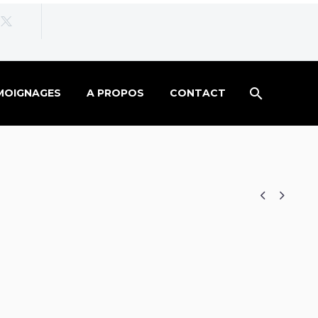
MOIGNAGES
A PROPOS
CONTACT

