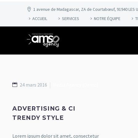
1 avenue de Madagascar, ZA de Courtabœuf, 91940 LES U
ACCUEIL
SERVICES
NOTRE ÉQUIPE
T
24 mars 2016
Media Agency (Demo)
ADVERTISING & CI
TRENDY STYLE
Lorem ipsum dolor sit amet, consectetur