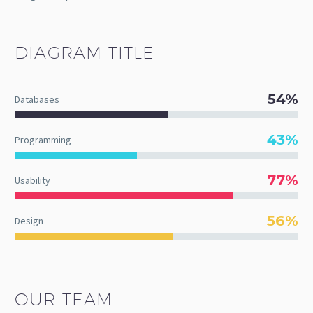
DIAGRAM
TITLE
54%
Databases
43%
Programming
77%
Usability
56%
Design
OUR TEAM