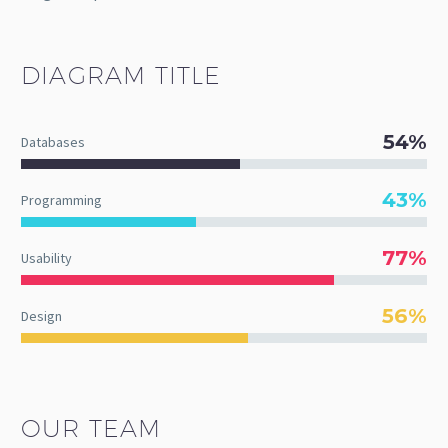
DIAGRAM
TITLE
54%
Databases
43%
Programming
77%
Usability
56%
Design
OUR TEAM