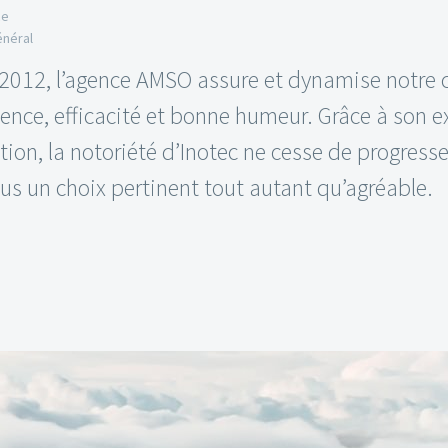
ce
énéral
2012, l’agence AMSO assure et dynamise notre
nce, efficacité et bonne humeur. Grâce à son ex
tion, la notoriété d’Inotec ne cesse de progresse
us un choix pertinent tout autant qu’agréable.