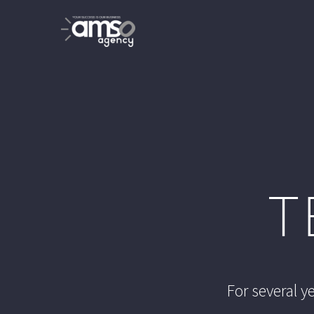
T
For several 