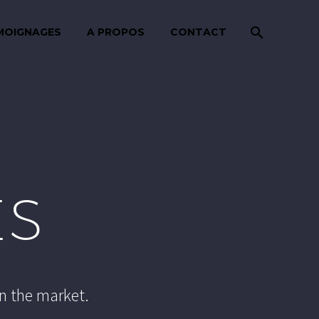
MOIGNAGES
A PROPOS
CONTACT
ES
n the market.