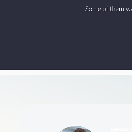
Some of them wan
SERGE L