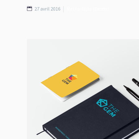
27 avril 2016
Metro-style (Demo)