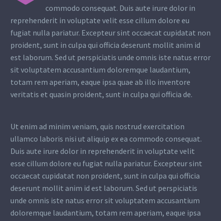
commodo consequat. Duis aute irure dolor in
reprehenderit in voluptate velit esse cillum dolore eu
fugiat nulla pariatur. Excepteur sint occaecat cupidatat non
proident, sunt in culpa qui officia deserunt mollit anim id
est laborum. Sed ut perspiciatis unde omnis iste natus error
sit voluptatem accusantium doloremque laudantium,
totam rem aperiam, eaque ipsa quae ab illo inventore
veritatis et quasin proident, sunt in culpa qui officia de.
Ut enim ad minim veniam, quis nostrud exercitation
ullamco laboris nisi ut aliquip ex ea commodo consequat.
Duis aute irure dolor in reprehenderit in voluptate velit
esse cillum dolore eu fugiat nulla pariatur. Excepteur sint
occaecat cupidatat non proident, sunt in culpa qui officia
deserunt mollit anim id est laborum. Sed ut perspiciatis
unde omnis iste natus error sit voluptatem accusantium
doloremque laudantium, totam rem aperiam, eaque ipsa