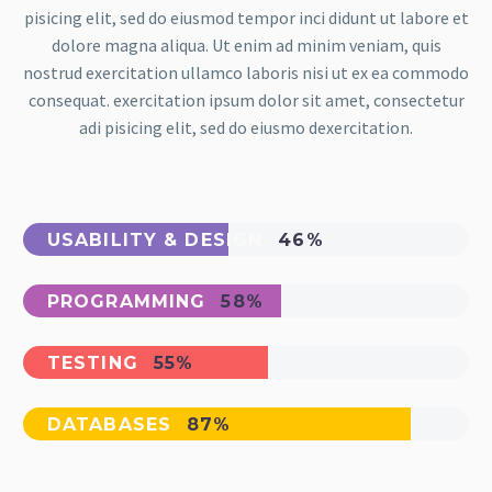
pisicing elit, sed do eiusmod tempor inci didunt ut labore et
dolore magna aliqua. Ut enim ad minim veniam, quis
nostrud exercitation ullamco laboris nisi ut ex ea commodo
consequat. exercitation ipsum dolor sit amet, consectetur
adi pisicing elit, sed do eiusmo dexercitation.
USABILITY & DESIGN
46%
PROGRAMMING
58%
TESTING
55%
DATABASES
87%