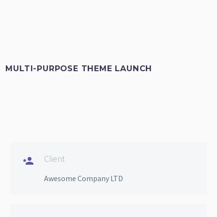
MULTI-PURPOSE THEME LAUNCH
Client

Awesome Company LTD