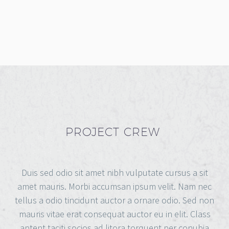
PROJECT CREW
Duis sed odio sit amet nibh vulputate cursus a sit
amet mauris. Morbi accumsan ipsum velit. Nam nec
tellus a odio tincidunt auctor a ornare odio. Sed non
mauris vitae erat consequat auctor eu in elit. Class
aptent taciti socios ad litora torquent per conubia