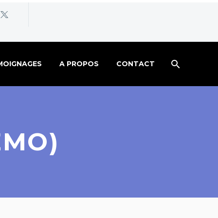
MOIGNAGES
A PROPOS
CONTACT
EMO)