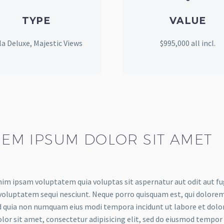
TYPE
VALUE
lla Deluxe, Majestic Views
$995,000 all incl.
EM IPSUM DOLOR SIT AMET
m ipsam voluptatem quia voluptas sit aspernatur aut odit aut fug
voluptatem sequi nesciunt. Neque porro quisquam est, qui dolorem 
ed quia non numquam eius modi tempora incidunt ut labore et do
lor sit amet, consectetur adipisicing elit, sed do eiusmod tempor