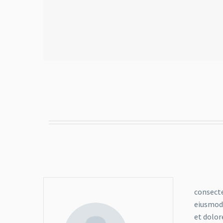
consecte
eiusmod 
et dolor