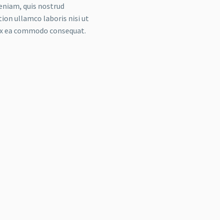
eniam, quis nostrud
tion ullamco laboris nisi ut
 ex ea commodo consequat.