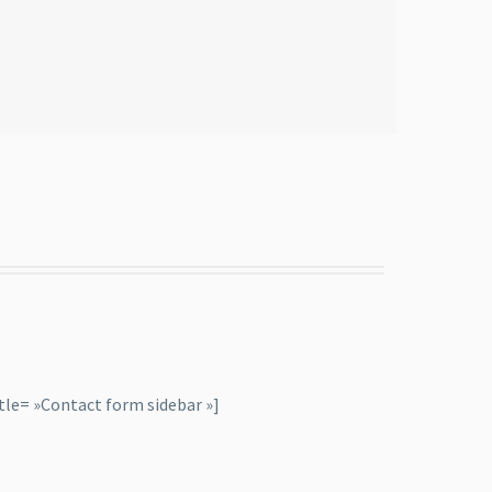
tle= »Contact form sidebar »]