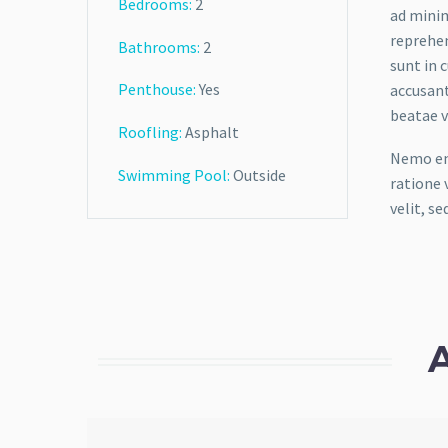
Bedrooms:
2
ad minim
reprehen
Bathrooms
:
2
sunt in 
Penthouse:
Yes
accusant
beatae v
Roofling:
Asphalt
Nemo eni
Swimming Pool:
Outside
ratione 
velit, s