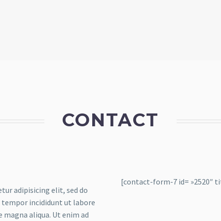
CONTACT
[contact-form-7 id= »2520″ ti
tur adipisicing elit, sed do
tempor incididunt ut labore
e magna aliqua. Ut enim ad