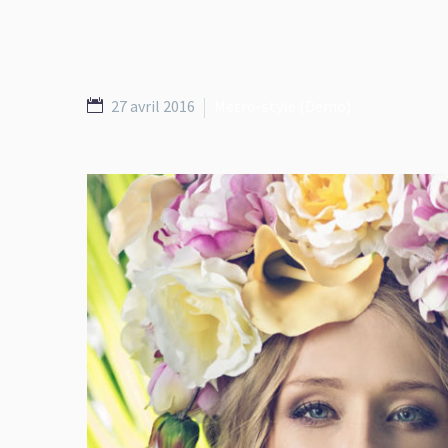
27 avril 2016
Metro-style (Demo)