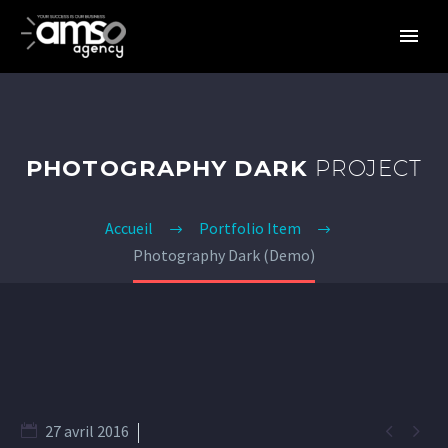
PHOTOGRAPHY DARK
PROJECT
Accueil
Portfolio Item
Photography Dark (Demo)


27 avril 2016