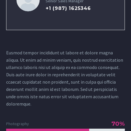
Senior Sales Manager
+1 (987) 1625346
Eusmod tempor incididunt ut labore et dolore magna
aliqua. Ut enim ad minim veniam, quis nostrud exercitation
ullamco laboris nisi ut aliquip ex ea commodo consequat.
Duis aute irure dolor in reprehenderit in voluptate velit
ccaecat cupidatat non proident, sunt in culpa qui officia
deserunt mollit anim id est laborum. Sed ut perspiciatis
unde omnis iste natus error sit voluptatem accusantium
doloremque.
70%
Photography