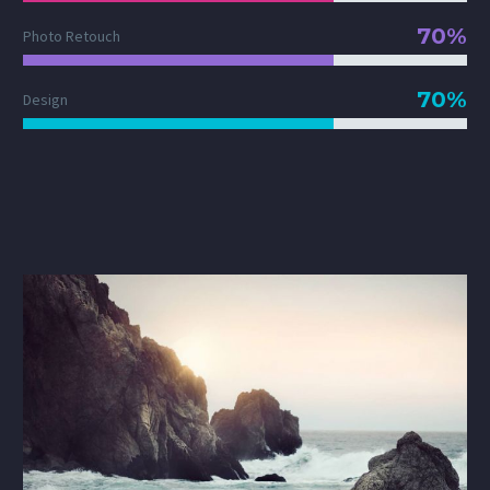
70%
Photo Retouch
70%
Design