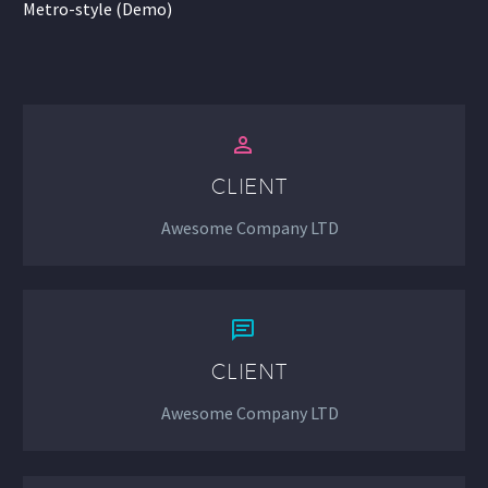
Metro-style (Demo)


CLIENT
Awesome Company LTD


CLIENT
Awesome Company LTD