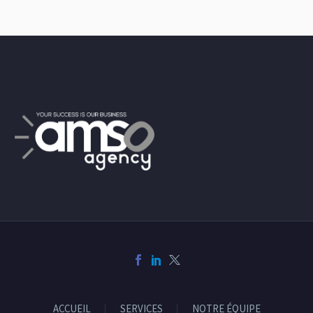
sagittis sem nibh id elit.
ACCUEIL
SERVICES
NOTRE ÉQUIPE