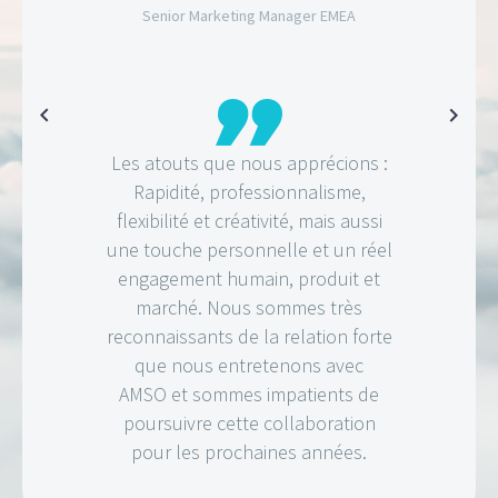
Senior marketing manager EMEA
The qualities we appreciate: Fast,
professional, flexible, creative but
also commited, with a personal
note and spirit for the products,
market and people. We are
thankful for the great relation we
have and look forward to many
more years with AMSO.