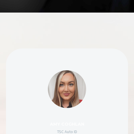
SABINE MAYER
TSC Auto ID