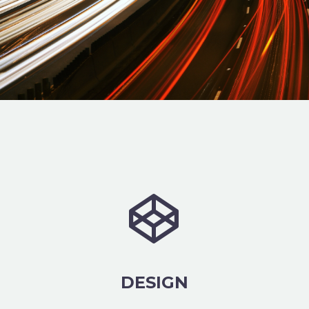


DESIGN